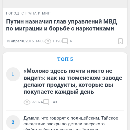
ГОРОД
СТРАНА И МИР
Путин назначил глав управлений МВД
по миграции и борьбе с наркотиками
13 апреля, 2016, 14:03
1 198
4
ТОП 5
«Молоко здесь почти никто не
1
видит»: как на тюменском заводе
делают продукты, которые вы
покупаете каждый день
97 374
143
Думали, что говорят с полицейским. Тайское
2
следствие раскрыло детали зверского
убийства брата и сестры из Тюмени