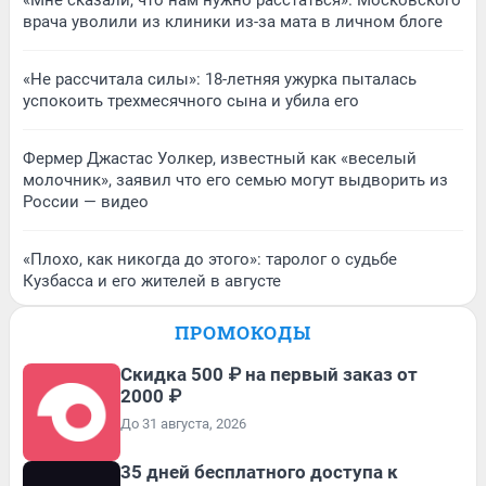
«Мне сказали, что нам нужно расстаться». Московского
врача уволили из клиники из-за мата в личном блоге
«Не рассчитала силы»: 18-летняя ужурка пыталась
успокоить трехмесячного сына и убила его
Фермер Джастас Уолкер, известный как «веселый
молочник», заявил что его семью могут выдворить из
России — видео
«Плохо, как никогда до этого»: таролог о судьбе
Кузбасса и его жителей в августе
ПРОМОКОДЫ
Скидка 500 ₽ на первый заказ от
2000 ₽
До 31 августа, 2026
35 дней бесплатного доступа к