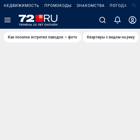
НЕДВИЖИМОСТЬ
ПРОМОКОДЫ
ЗНАКОМСТВА
ПОГОДА
ТЕ
Как поселок встретил паводок — фото
Квартиры с видом на реку