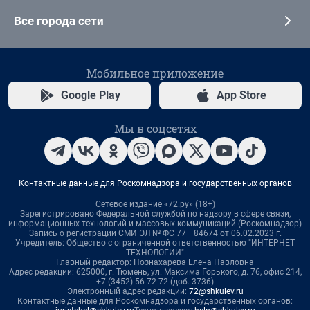
Все города сети
Мобильное приложение
Google Play
App Store
Мы в соцсетях
Контактные данные для Роскомнадзора и государственных органов
Сетевое издание «72.ру» (18+)
Зарегистрировано Федеральной службой по надзору в сфере связи,
информационных технологий и массовых коммуникаций (Роскомнадзор)
Запись о регистрации СМИ ЭЛ № ФС 77– 84674 от 06.02.2023 г.
Учредитель: Общество с ограниченной ответственностью "ИНТЕРНЕТ
ТЕХНОЛОГИИ"
Главный редактор: Познахарева Елена Павловна
Адрес редакции: 625000, г. Тюмень, ул. Максима Горького, д. 76, офис 214,
+7 (3452) 56-72-72 (доб. 3736)
Электронный адрес редакции:
72@shkulev.ru
Контактные данные для Роскомнадзора и государственных органов: