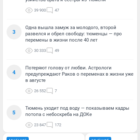
39 900
47
Одна вышла замуж за молодого, второй
3
развелся и обрел свободу: тюменцы — про
перемены в жизни после 40 лет
30 333
49
Потеряют голову от любви. Астрологи
4
предупреждают Раков о переменах в жизни уже
в августе
26 552
7
Тюмень уходит под воду — показываем кадры
5
потопа с небоскреба на ДОКе
23 847
172