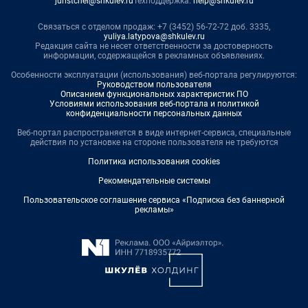
juristchel@shkulev.ru
Техподдержка:
help@shkulev.ru
Связаться с отделом продаж: +7 (3452) 56-72-72 доб. 3335,
yuliya.latypova@shkulev.ru
Редакция сайта не несет ответственности за достоверность
информации, содержащейся в рекламных объявлениях.
Особенности эксплуатации (использования) веб-портала регулируются:
Руководством пользователя
Описанием функциональных характеристик ПО
Условиями использования веб-портала и политикой
конфиденциальности персональных данных
Веб-портал распространяется в виде интернет-сервиса, специальные
действия по установке на стороне пользователя не требуются
Политика использования cookies
Рекомендательные системы
Пользовательское соглашение сервиса «Подписка без баннерной
рекламы»