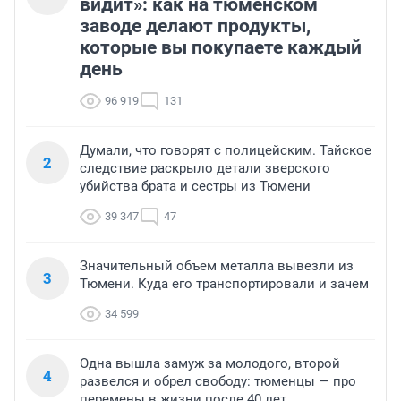
видит»: как на тюменском
заводе делают продукты,
которые вы покупаете каждый
день
96 919
131
Думали, что говорят с полицейским. Тайское
2
следствие раскрыло детали зверского
убийства брата и сестры из Тюмени
39 347
47
Значительный объем металла вывезли из
3
Тюмени. Куда его транспортировали и зачем
34 599
Одна вышла замуж за молодого, второй
4
развелся и обрел свободу: тюменцы — про
перемены в жизни после 40 лет