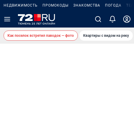
НЕДВИЖИМОСТЬ
ПРОМОКОДЫ
ЗНАКОМСТВА
ПОГОДА
ТЕ
Как поселок встретил паводок — фото
Квартиры с видом на реку