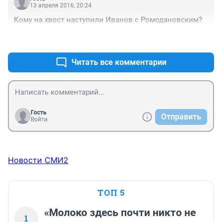
13 апреля 2016, 20:24
Кому на хвост наступили Иванов с Ромодановским?
+0
–0
Читать все комментарии
Гость
Отправить
Войти
Новости СМИ2
ТОП 5
«Молоко здесь почти никто не
1