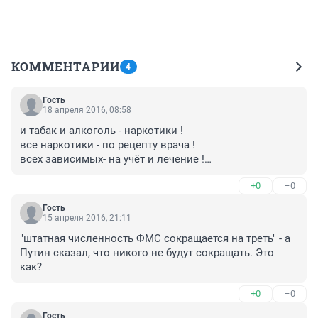
КОММЕНТАРИИ
4
Гость
18 апреля 2016, 08:58
и табак и алкоголь - наркотики !

все наркотики - по рецепту врача !

всех зависимых- на учёт и лечение !

возродим систему лтп !
+0
–0
Гость
15 апреля 2016, 21:11
"штатная численность ФМС сокращается на треть" - а 
Путин сказал, что никого не будут сокращать. Это 
как?
+0
–0
Гость