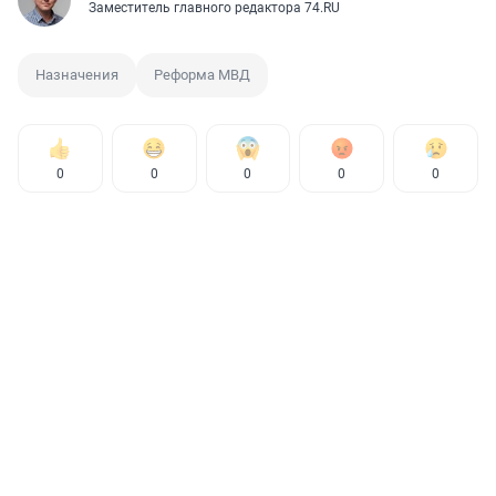
Заместитель главного редактора 74.RU
Назначения
Реформа МВД
0
0
0
0
0