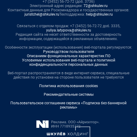
+7 (3452) 56-72-72 (доб. 3736)
Электронный адрес редакции:
72@shkulev.ru
Контактные данные для Роскомнадзора и государственных органов:
juristchel@shkulev.ru
Техподдержка:
help@shkulev.ru
Связаться с отделом продаж: +7 (3452) 56-72-72 доб. 3335,
yuliya.latypova@shkulev.ru
Редакция сайта не несет ответственности за достоверность
информации, содержащейся в рекламных объявлениях.
Особенности эксплуатации (использования) веб-портала регулируются:
Руководством пользователя
Описанием функциональных характеристик ПО
Условиями использования веб-портала и политикой
конфиденциальности персональных данных
Веб-портал распространяется в виде интернет-сервиса, специальные
действия по установке на стороне пользователя не требуются
Политика использования cookies
Рекомендательные системы
Пользовательское соглашение сервиса «Подписка без баннерной
рекламы»