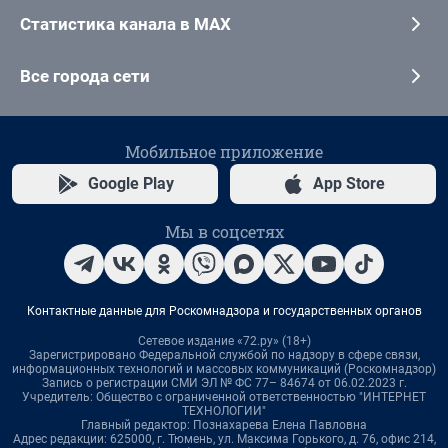
Статистика канала в MAX
Все города сети
Мобильное приложение
Google Play
App Store
Мы в соцсетях
Контактные данные для Роскомнадзора и государственных органов
Сетевое издание «72.ру» (18+)
Зарегистрировано Федеральной службой по надзору в сфере связи,
информационных технологий и массовых коммуникаций (Роскомнадзор)
Запись о регистрации СМИ ЭЛ № ФС 77– 84674 от 06.02.2023 г.
Учредитель: Общество с ограниченной ответственностью "ИНТЕРНЕТ
ТЕХНОЛОГИИ"
Главный редактор: Познахарева Елена Павловна
Адрес редакции: 625000, г. Тюмень, ул. Максима Горького, д. 76, офис 214,