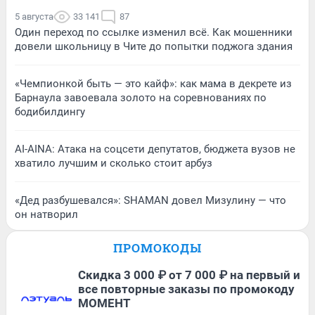
5 августа
33 141
87
Один переход по ссылке изменил всё. Как мошенники
довели школьницу в Чите до попытки поджога здания
«Чемпионкой быть — это кайф»: как мама в декрете из
Барнаула завоевала золото на соревнованиях по
бодибилдингу
AI-AINA: Атака на соцсети депутатов, бюджета вузов не
хватило лучшим и сколько стоит арбуз
«Дед разбушевался»: SHAMAN довел Мизулину — что
он натворил
ПРОМОКОДЫ
Скидка 3 000 ₽ от 7 000 ₽ на первый и
все повторные заказы по промокоду
МОМЕНТ