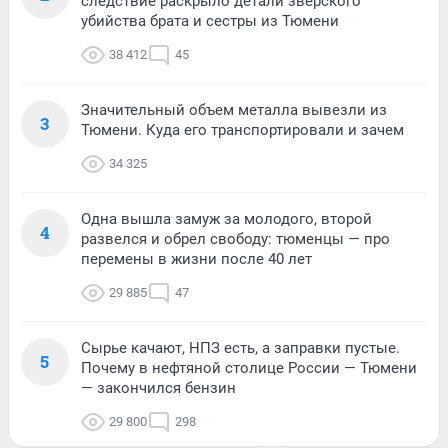
следствие раскрыло детали зверского
убийства брата и сестры из Тюмени
38 412
45
Значительный объем металла вывезли из
3
Тюмени. Куда его транспортировали и зачем
34 325
Одна вышла замуж за молодого, второй
4
развелся и обрел свободу: тюменцы — про
перемены в жизни после 40 лет
29 885
47
Сырье качают, НПЗ есть, а заправки пустые.
5
Почему в нефтяной столице России — Тюмени
— закончился бензин
29 800
298