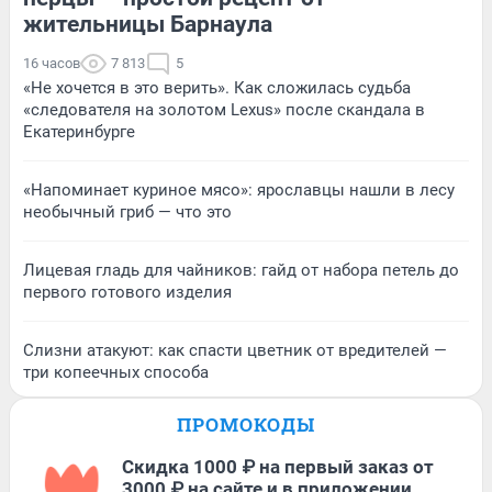
жительницы Барнаула
16 часов
7 813
5
«Не хочется в это верить». Как сложилась судьба
«следователя на золотом Lexus» после скандала в
Екатеринбурге
«Напоминает куриное мясо»: ярославцы нашли в лесу
необычный гриб — что это
Лицевая гладь для чайников: гайд от набора петель до
первого готового изделия
Слизни атакуют: как спасти цветник от вредителей —
три копеечных способа
ПРОМОКОДЫ
Скидка 1000 ₽ на первый заказ от
3000 ₽ на сайте и в приложении