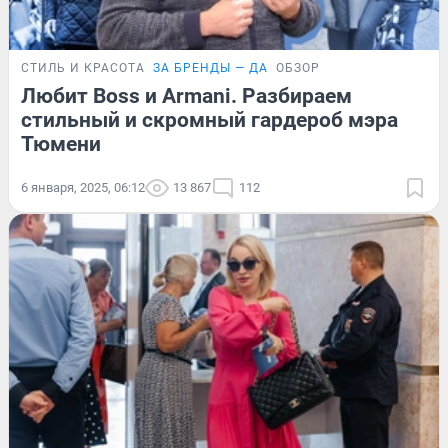
СТИЛЬ И КРАСОТА
ЗА БРЕНДЫ — ДА
ОБЗОР
Любит Boss и Armani. Разбираем
стильный и скромный гардероб мэра
Тюмени
6 января, 2025, 06:12
13 867
112