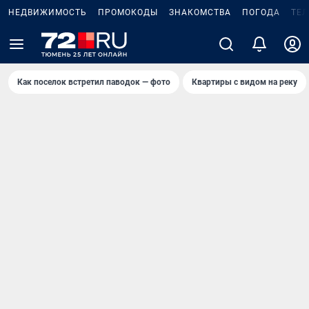
НЕДВИЖИМОСТЬ
ПРОМОКОДЫ
ЗНАКОМСТВА
ПОГОДА
ТЕ
Как поселок встретил паводок — фото
Квартиры с видом на реку