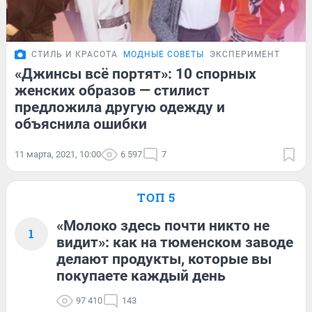
СТИЛЬ И КРАСОТА
МОДНЫЕ СОВЕТЫ
ЭКСПЕРИМЕНТ
«Джинсы всё портят»: 10 спорных
женских образов — стилист
предложила другую одежду и
объяснила ошибки
11 марта, 2021, 10:00
6 597
7
ТОП 5
«Молоко здесь почти никто не
1
видит»: как на тюменском заводе
делают продукты, которые вы
покупаете каждый день
97 410
143