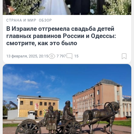
СТРАНА И МИР
ОБЗОР
В Израиле отгремела свадьба детей
главных раввинов России и Одессы:
смотрите, как это было
13 февраля, 2025, 20:15
7 797
15