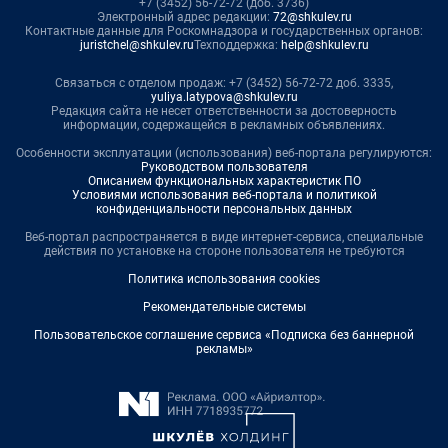
+7 (3452) 56-72-72 (доб. 3736)
Электронный адрес редакции:
72@shkulev.ru
Контактные данные для Роскомнадзора и государственных органов:
juristchel@shkulev.ru
Техподдержка:
help@shkulev.ru
Связаться с отделом продаж: +7 (3452) 56-72-72 доб. 3335,
yuliya.latypova@shkulev.ru
Редакция сайта не несет ответственности за достоверность
информации, содержащейся в рекламных объявлениях.
Особенности эксплуатации (использования) веб-портала регулируются:
Руководством пользователя
Описанием функциональных характеристик ПО
Условиями использования веб-портала и политикой
конфиденциальности персональных данных
Веб-портал распространяется в виде интернет-сервиса, специальные
действия по установке на стороне пользователя не требуются
Политика использования cookies
Рекомендательные системы
Пользовательское соглашение сервиса «Подписка без баннерной
рекламы»