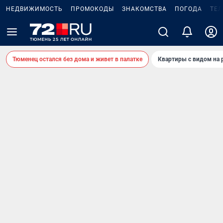
НЕДВИЖИМОСТЬ
ПРОМОКОДЫ
ЗНАКОМСТВА
ПОГОДА
ТЕ
Тюменец остался без дома и живет в палатке
Квартиры с видом на 