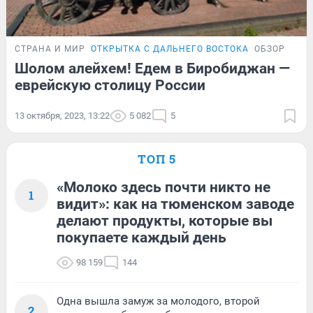
СТРАНА И МИР
ОТКРЫТКА С ДАЛЬНЕГО ВОСТОКА
ОБЗОР
Шолом алейхем! Едем в Биробиджан —
еврейскую столицу России
13 октября, 2023, 13:22
5 082
5
ТОП 5
«Молоко здесь почти никто не
1
видит»: как на тюменском заводе
делают продукты, которые вы
покупаете каждый день
98 159
144
Одна вышла замуж за молодого, второй
2