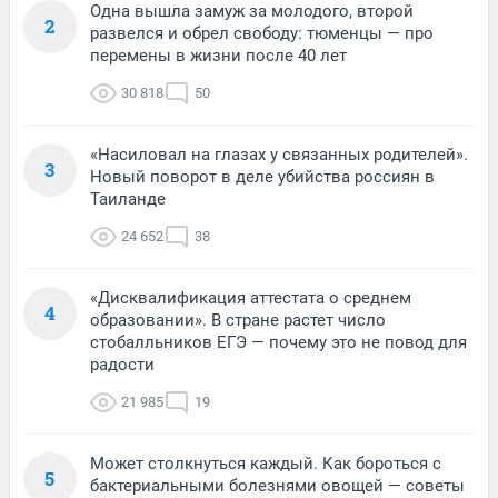
Одна вышла замуж за молодого, второй
2
развелся и обрел свободу: тюменцы — про
перемены в жизни после 40 лет
30 818
50
«Насиловал на глазах у связанных родителей».
3
Новый поворот в деле убийства россиян в
Таиланде
24 652
38
«Дисквалификация аттестата о среднем
4
образовании». В стране растет число
стобалльников ЕГЭ — почему это не повод для
радости
21 985
19
Может столкнуться каждый. Как бороться с
5
бактериальными болезнями овощей — советы