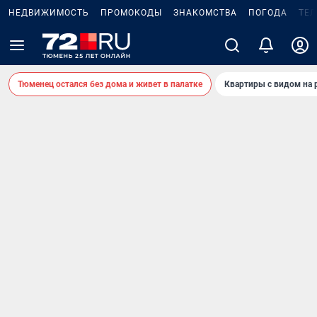
НЕДВИЖИМОСТЬ
ПРОМОКОДЫ
ЗНАКОМСТВА
ПОГОДА
ТЕ
Тюменец остался без дома и живет в палатке
Квартиры с видом на 