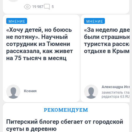
19 987
5
МНЕНИЕ
МНЕНИЕ
«Хочу детей, но боюсь
«За неделю две
не потяну». Научный
были страшные
сотрудник из Тюмени
туристка расска
рассказала, как живет
отдыхе в Крым
на 75 тысяч в месяц
Александра Исм
Ксения
заместитель глав
редактора 63.RU
РЕКОМЕНДУЕМ
Питерский блогер сбегает от городской
суеты в деревню