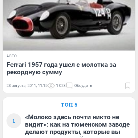
АВТО
Ferrari 1957 года ушел с молотка за
рекордную сумму
23 августа, 2011, 11:15
1 023
Обсудить
ТОП 5
«Молоко здесь почти никто не
1
видит»: как на тюменском заводе
делают продукты, которые вы