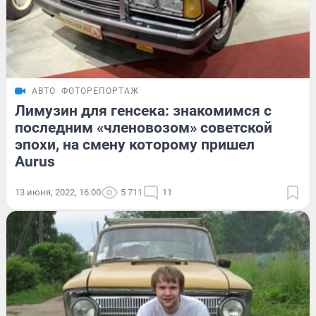
АВТО
ФОТОРЕПОРТАЖ
Лимузин для генсека: знакомимся с
последним «членовозом» советской
эпохи, на смену которому пришел
Aurus
13 июня, 2022, 16:00
5 711
11