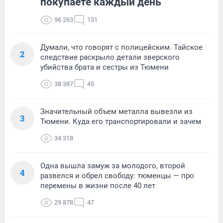
покупаете каждый день
96 263
131
Думали, что говорят с полицейским. Тайское
2
следствие раскрыло детали зверского
убийства брата и сестры из Тюмени
38 387
45
Значительный объем металла вывезли из
3
Тюмени. Куда его транспортировали и зачем
34 318
Одна вышла замуж за молодого, второй
4
развелся и обрел свободу: тюменцы — про
перемены в жизни после 40 лет
29 878
47