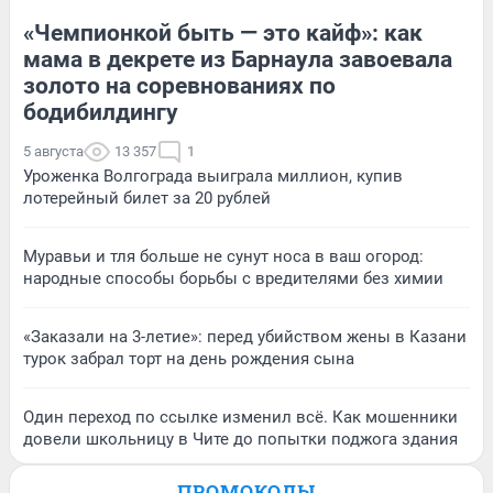
«Чемпионкой быть — это кайф»: как
мама в декрете из Барнаула завоевала
золото на соревнованиях по
бодибилдингу
5 августа
13 357
1
Уроженка Волгограда выиграла миллион, купив
лотерейный билет за 20 рублей
Муравьи и тля больше не сунут носа в ваш огород:
народные способы борьбы с вредителями без химии
«Заказали на 3-летие»: перед убийством жены в Казани
турок забрал торт на день рождения сына
Один переход по ссылке изменил всё. Как мошенники
довели школьницу в Чите до попытки поджога здания
ПРОМОКОДЫ