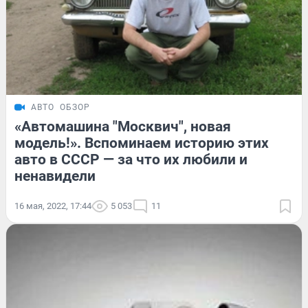
АВТО
ОБЗОР
«Автомашина "Москвич", новая
модель!». Вспоминаем историю этих
авто в СССР — за что их любили и
ненавидели
16 мая, 2022, 17:44
5 053
11