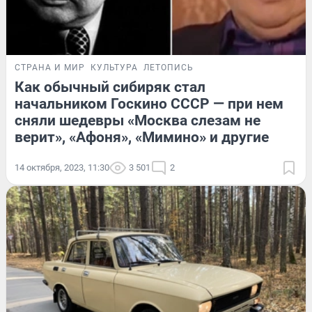
СТРАНА И МИР
КУЛЬТУРА
ЛЕТОПИСЬ
Как обычный сибиряк стал
начальником Госкино СССР — при нем
сняли шедевры «Москва слезам не
верит», «Афоня», «Мимино» и другие
14 октября, 2023, 11:30
3 501
2