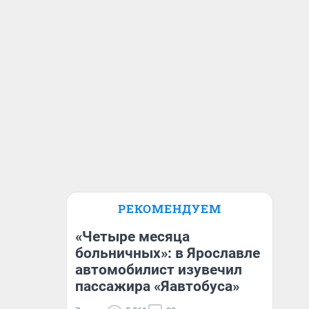
РЕКОМЕНДУЕМ
«Четыре месяца
больничных»: в Ярославле
автомобилист изувечил
пассажира «Яавтобуса»