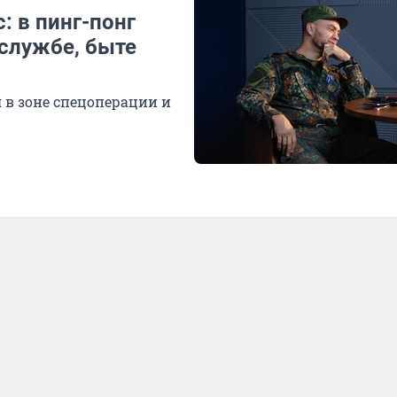
: в пинг-понг
 службе, быте
 в зоне спецоперации и