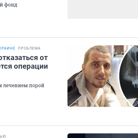
ый фонд
КРАИНЕ
ПРОБЛЕМА
отказаться от
ется операции
м лечением порой
ВЬЮ