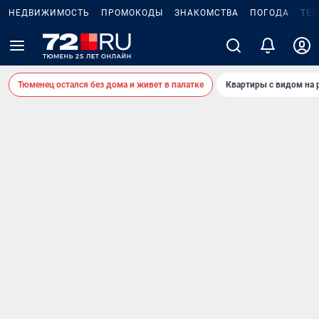
НЕДВИЖИМОСТЬ
ПРОМОКОДЫ
ЗНАКОМСТВА
ПОГОДА
ТЕ
Тюменец остался без дома и живет в палатке
Квартиры с видом на 