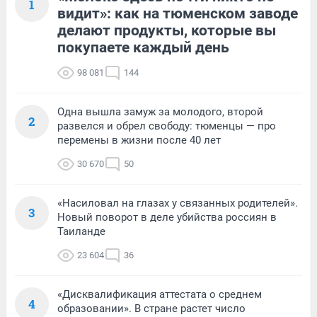
1
видит»: как на тюменском заводе
делают продукты, которые вы
покупаете каждый день
98 081
144
Одна вышла замуж за молодого, второй
2
развелся и обрел свободу: тюменцы — про
перемены в жизни после 40 лет
30 670
50
«Насиловал на глазах у связанных родителей».
3
Новый поворот в деле убийства россиян в
Таиланде
23 604
36
«Дисквалификация аттестата о среднем
4
образовании». В стране растет число