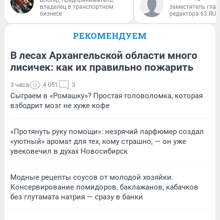
владелец в транспортном
заместитель глав
бизнесе
редактора 63.RU
РЕКОМЕНДУЕМ
В лесах Архангельской области много
лисичек: как их правильно пожарить
3 часа
4 051
3
Сыграем в «Ромашку»? Простая головоломка, которая
взбодрит мозг не хуже кофе
«Протянуть руку помощи»: незрячий парфюмер создал
«уютный» аромат для тех, кому страшно, — он уже
увековечил в духах Новосибирск
Модные рецепты соусов от молодой хозяйки.
Консервирование помидоров, баклажанов, кабачков
без глутамата натрия — сразу в банки