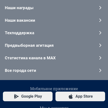
Наши награды
Наши вакансии
Техподдержка
Предвыборная агитация
Статистика канала в MAX
Все города сети
Мобильное приложение
Google Play
App Store
Мы в соцсетях