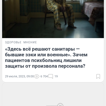
ЗДОРОВЬЕ
МНЕНИЕ
«Здесь всё решают санитары —
бывшие зэки или военные». Зачем
пациентов психбольниц лишили
защиты от произвола персонала?
29 июля, 2023, 09:00
6 704
19