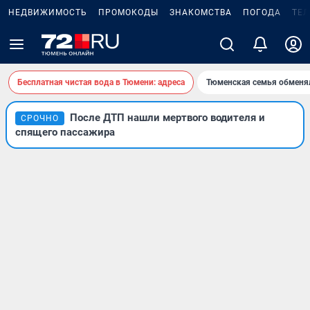
НЕДВИЖИМОСТЬ
ПРОМОКОДЫ
ЗНАКОМСТВА
ПОГОДА
ТЕ
Бесплатная чистая вода в Тюмени: адреса
Тюменская семья обменя
После ДТП нашли мертвого водителя и
СРОЧНО
спящего пассажира