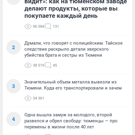
видит»: как на тюменском заводе
делают продукты, которые вы
покупаете каждый день
96 384
131
Думали, что говорят с полицейским. Тайское
2
следствие раскрыло детали зверского
убийства брата и сестры из Тюмени
38 519
45
Значительный объем металла вывезли из
3
Тюмени. Куда его транспортировали и зачем
34 361
Одна вышла замуж за молодого, второй
4
развелся и обрел свободу: тюменцы — про
перемены в жизни после 40 лет