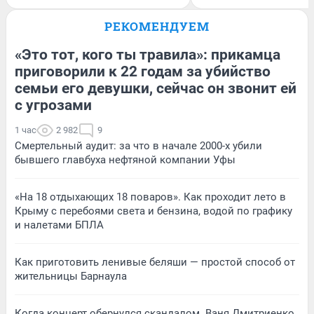
РЕКОМЕНДУЕМ
«Это тот, кого ты травила»: прикамца
приговорили к 22 годам за убийство
семьи его девушки, сейчас он звонит ей
с угрозами
1 час
2 982
9
Смертельный аудит: за что в начале 2000-х убили
бывшего главбуха нефтяной компании Уфы
«На 18 отдыхающих 18 поваров». Как проходит лето в
Крыму с перебоями света и бензина, водой по графику
и налетами БПЛА
Как приготовить ленивые беляши — простой способ от
жительницы Барнаула
Когда концерт обернулся скандалом. Ваня Дмитриенко