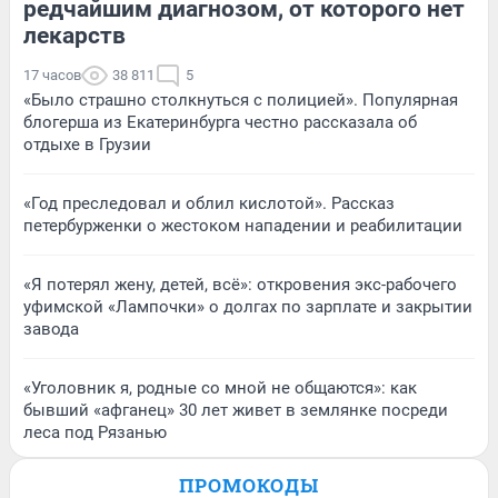
редчайшим диагнозом, от которого нет
лекарств
17 часов
38 811
5
«Было страшно столкнуться с полицией». Популярная
блогерша из Екатеринбурга честно рассказала об
отдыхе в Грузии
«Год преследовал и облил кислотой». Рассказ
петербурженки о жестоком нападении и реабилитации
«Я потерял жену, детей, всё»: откровения экс-рабочего
уфимской «Лампочки» о долгах по зарплате и закрытии
завода
«Уголовник я, родные со мной не общаются»: как
бывший «афганец» 30 лет живет в землянке посреди
леса под Рязанью
ПРОМОКОДЫ