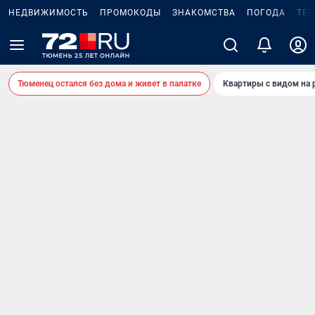
НЕДВИЖИМОСТЬ
ПРОМОКОДЫ
ЗНАКОМСТВА
ПОГОДА
ТЕ
Тюменец остался без дома и живет в палатке
Квартиры с видом на 