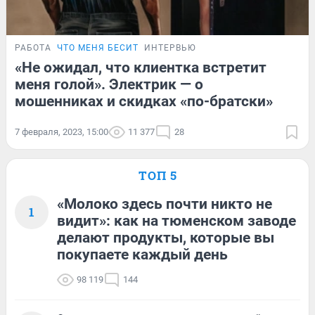
РАБОТА
ЧТО МЕНЯ БЕСИТ
ИНТЕРВЬЮ
«Не ожидал, что клиентка встретит
меня голой». Электрик — о
мошенниках и скидках «по-братски»
7 февраля, 2023, 15:00
11 377
28
ТОП 5
«Молоко здесь почти никто не
1
видит»: как на тюменском заводе
делают продукты, которые вы
покупаете каждый день
98 119
144