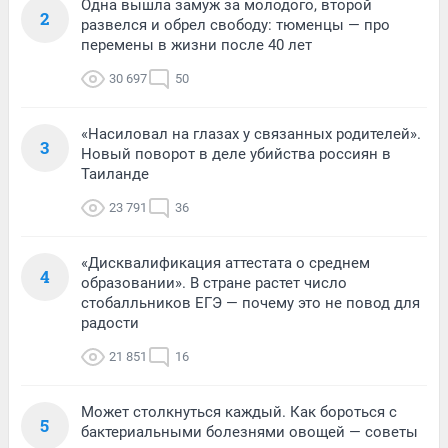
Одна вышла замуж за молодого, второй
2
развелся и обрел свободу: тюменцы — про
перемены в жизни после 40 лет
30 697
50
«Насиловал на глазах у связанных родителей».
3
Новый поворот в деле убийства россиян в
Таиланде
23 791
36
«Дисквалификация аттестата о среднем
4
образовании». В стране растет число
стобалльников ЕГЭ — почему это не повод для
радости
21 851
16
Может столкнуться каждый. Как бороться с
5
бактериальными болезнями овощей — советы