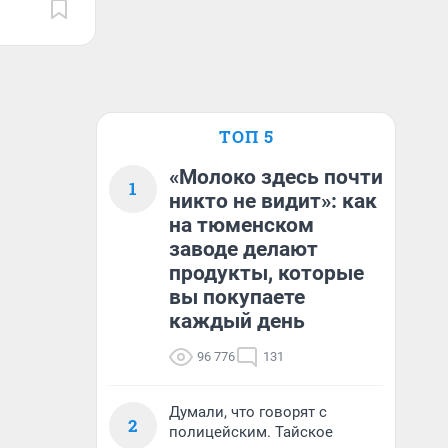
ТОП 5
«Молоко здесь почти
1
никто не видит»: как
на тюменском
заводе делают
продукты, которые
вы покупаете
каждый день
96 776
131
Думали, что говорят с
2
полицейским. Тайское