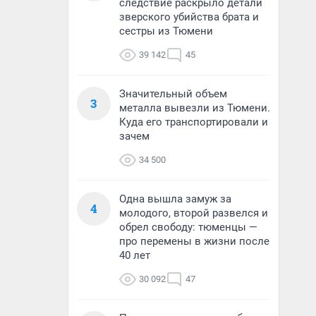
следствие раскрыло детали
зверского убийства брата и
сестры из Тюмени
39 142
45
Значительный объем
3
металла вывезли из Тюмени.
Куда его транспортировали и
зачем
34 500
Одна вышла замуж за
4
молодого, второй развелся и
обрел свободу: тюменцы —
про перемены в жизни после
40 лет
30 092
47