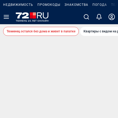
НЕДВИЖИМОСТЬ
ПРОМОКОДЫ
ЗНАКОМСТВА
ПОГОДА
ТЕ
Тюменец остался без дома и живет в палатке
Квартиры с видом на 