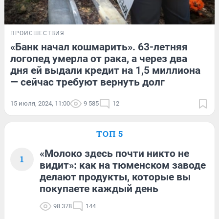
ПРОИСШЕСТВИЯ
«Банк начал кошмарить». 63-летняя
логопед умерла от рака, а через два
дня ей выдали кредит на 1,5 миллиона
— сейчас требуют вернуть долг
15 июля, 2024, 11:00
9 585
12
ТОП 5
«Молоко здесь почти никто не
1
видит»: как на тюменском заводе
делают продукты, которые вы
покупаете каждый день
98 378
144