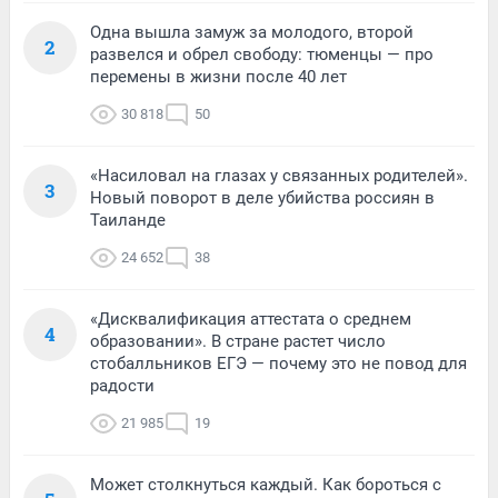
Одна вышла замуж за молодого, второй
2
развелся и обрел свободу: тюменцы — про
перемены в жизни после 40 лет
30 818
50
«Насиловал на глазах у связанных родителей».
3
Новый поворот в деле убийства россиян в
Таиланде
24 652
38
«Дисквалификация аттестата о среднем
4
образовании». В стране растет число
стобалльников ЕГЭ — почему это не повод для
радости
21 985
19
Может столкнуться каждый. Как бороться с