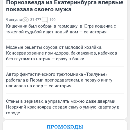
Порнозвезда из Екатеринбурга впервые
показала своего мужа
9 августа
31 477
190
Кишечник был собран в гармошку: в Югре кошечка с
тяжелой судьбой ищет новый дом — ее история
Модные рецепты соусов от молодой хозяйки.
Консервирование помидоров, баклажанов, кабачков
без глутамата натрия — сразу в банки
Автор фантастического трехтомника «Трилунье»
работала в Перми преподавателем, а первую книгу
написала на спор — ее история
Стены в зеркалах, а управлять можно даже дверями.
Незрячий красноярец создал самую умную квартиру в
городе
ПРОМОКОДЫ