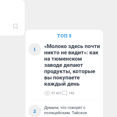
ТОП 5
«Молоко здесь почти
1
никто не видит»: как
на тюменском
заводе делают
продукты, которые
вы покупаете
каждый день
97 421
143
Думали, что говорят с
2
полицейским. Тайское