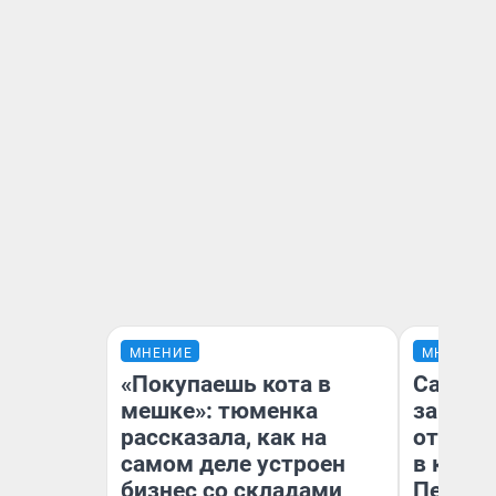
МНЕНИЕ
МНЕНИЕ
«Покупаешь кота в
Самая 
мешке»: тюменка
загран
рассказала, как на
отправ
самом деле устроен
в каза
бизнес со складами
Петроп