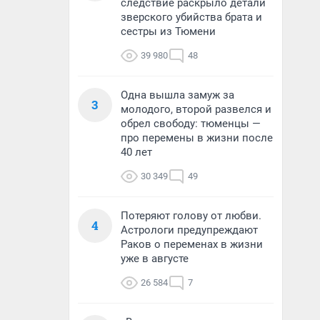
следствие раскрыло детали
зверского убийства брата и
сестры из Тюмени
39 980
48
Одна вышла замуж за
3
молодого, второй развелся и
обрел свободу: тюменцы —
про перемены в жизни после
40 лет
30 349
49
Потеряют голову от любви.
4
Астрологи предупреждают
Раков о переменах в жизни
уже в августе
26 584
7