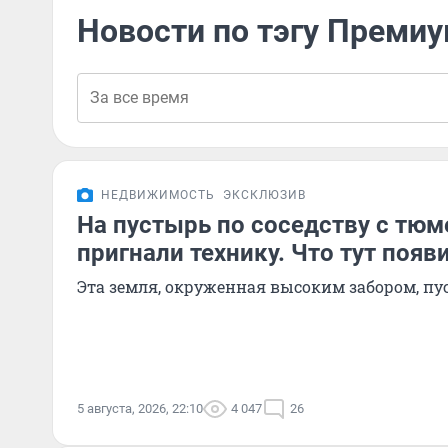
Новости по тэгу Преми
НЕДВИЖИМОСТЬ
ЭКСКЛЮЗИВ
На пустырь по соседству с тюм
пригнали технику. Что тут появ
Эта земля, окруженная высоким забором, пус
5 августа, 2026, 22:10
4 047
26