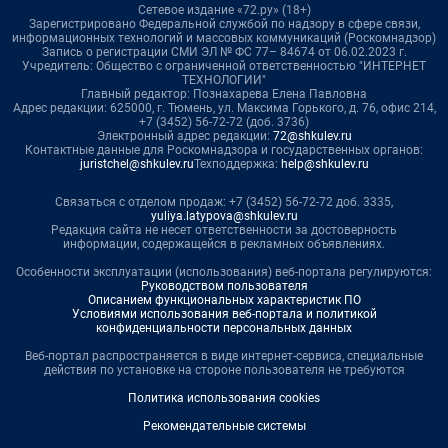
Сетевое издание «72.ру» (18+)
Зарегистрировано Федеральной службой по надзору в сфере связи,
информационных технологий и массовых коммуникаций (Роскомнадзор)
Запись о регистрации СМИ ЭЛ № ФС 77– 84674 от 06.02.2023 г.
Учредитель: Общество с ограниченной ответственностью "ИНТЕРНЕТ
ТЕХНОЛОГИИ"
Главный редактор: Познахарева Елена Павловна
Адрес редакции: 625000, г. Тюмень, ул. Максима Горького, д. 76, офис 214,
+7 (3452) 56-72-72 (доб. 3736)
Электронный адрес редакции:
72@shkulev.ru
Контактные данные для Роскомнадзора и государственных органов:
juristchel@shkulev.ru
Техподдержка:
help@shkulev.ru
Связаться с отделом продаж: +7 (3452) 56-72-72 доб. 3335,
yuliya.latypova@shkulev.ru
Редакция сайта не несет ответственности за достоверность
информации, содержащейся в рекламных объявлениях.
Особенности эксплуатации (использования) веб-портала регулируются:
Руководством пользователя
Описанием функциональных характеристик ПО
Условиями использования веб-портала и политикой
конфиденциальности персональных данных
Веб-портал распространяется в виде интернет-сервиса, специальные
действия по установке на стороне пользователя не требуются
Политика использования cookies
Рекомендательные системы