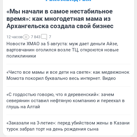
«Мы начали в самое нестабильное
время»: как многодетная мама из
Архангельска создала свой бизнес
12 часов
7 843
7
Новости ХМАО за 5 августа: муж дает деньги Айзе,
вартовчанин оголился возле ТЦ, откроются новые
поликлиники
«Чисто все мамы и все дети на свете»: как медвежонок
Момота покорил буквально весь интернет. Видео
«С гордостью говорю, что я деревенский»: зачем
северянин оставил нефтяную компанию и переехал в
глушь на Алтай
«Заказали на 3-летие»: перед убийством жены в Казани
турок забрал торт на день рождения сына