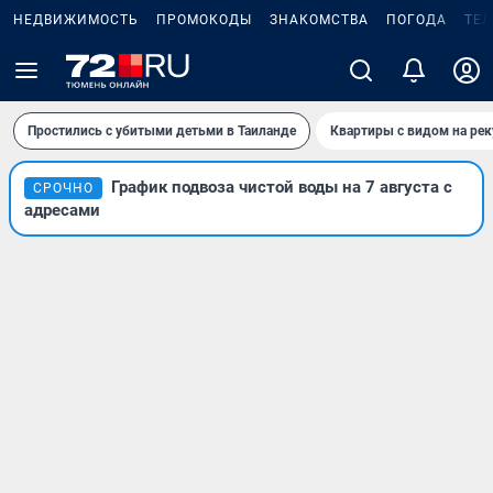
НЕДВИЖИМОСТЬ
ПРОМОКОДЫ
ЗНАКОМСТВА
ПОГОДА
ТЕ
Простились с убитыми детьми в Таиланде
Квартиры с видом на рек
График подвоза чистой воды на 7 августа с
СРОЧНО
адресами