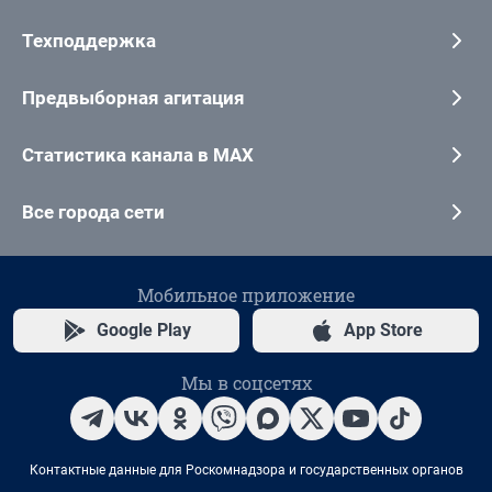
Техподдержка
Предвыборная агитация
Статистика канала в MAX
Все города сети
Мобильное приложение
Google Play
App Store
Мы в соцсетях
Контактные данные для Роскомнадзора и государственных органов