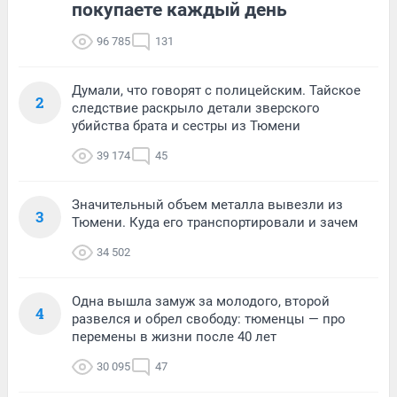
покупаете каждый день
96 785
131
Думали, что говорят с полицейским. Тайское
2
следствие раскрыло детали зверского
убийства брата и сестры из Тюмени
39 174
45
Значительный объем металла вывезли из
3
Тюмени. Куда его транспортировали и зачем
34 502
Одна вышла замуж за молодого, второй
4
развелся и обрел свободу: тюменцы — про
перемены в жизни после 40 лет
30 095
47