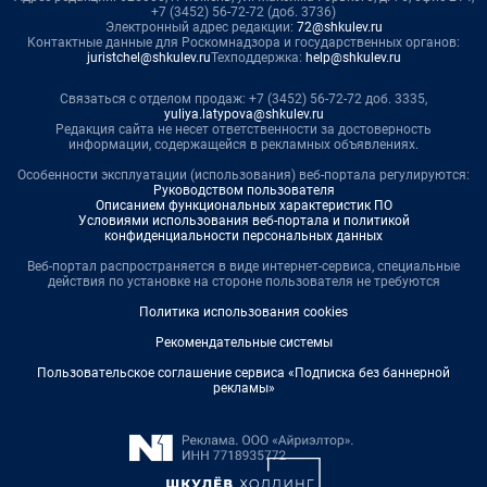
+7 (3452) 56-72-72 (доб. 3736)
Электронный адрес редакции:
72@shkulev.ru
Контактные данные для Роскомнадзора и государственных органов:
juristchel@shkulev.ru
Техподдержка:
help@shkulev.ru
Связаться с отделом продаж: +7 (3452) 56-72-72 доб. 3335,
yuliya.latypova@shkulev.ru
Редакция сайта не несет ответственности за достоверность
информации, содержащейся в рекламных объявлениях.
Особенности эксплуатации (использования) веб-портала регулируются:
Руководством пользователя
Описанием функциональных характеристик ПО
Условиями использования веб-портала и политикой
конфиденциальности персональных данных
Веб-портал распространяется в виде интернет-сервиса, специальные
действия по установке на стороне пользователя не требуются
Политика использования cookies
Рекомендательные системы
Пользовательское соглашение сервиса «Подписка без баннерной
рекламы»