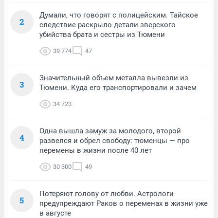
Думали, что говорят с полицейским. Тайское
2
следствие раскрыло детали зверского
убийства брата и сестры из Тюмени
39 774
47
Значительный объем металла вывезли из
3
Тюмени. Куда его транспортировали и зачем
34 723
Одна вышла замуж за молодого, второй
4
развелся и обрел свободу: тюменцы — про
перемены в жизни после 40 лет
30 300
49
Потеряют голову от любви. Астрологи
5
предупреждают Раков о переменах в жизни уже
в августе