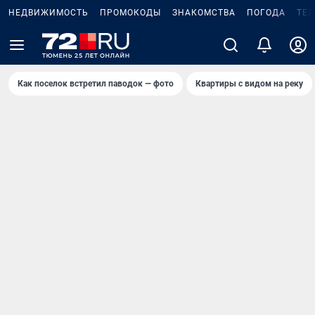
НЕДВИЖИМОСТЬ
ПРОМОКОДЫ
ЗНАКОМСТВА
ПОГОДА
ТЕ
Как поселок встретил паводок — фото
Квартиры с видом на реку