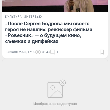
КУЛЬТУРА
ИНТЕРВЬЮ
«После Сергея Бодрова мы своего
героя не нашли»: режиссер фильма
«Ровесник» — о будущем кино,
съемках и дипфейках
13 июня, 2025, 17:30
3 043
1