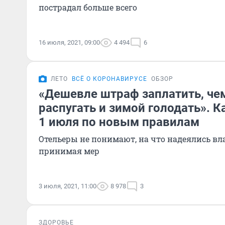
пострадал больше всего
16 июля, 2021, 09:00
4 494
6
ЛЕТО
ВСЁ О КОРОНАВИРУСЕ
ОБЗОР
«Дешевле штраф заплатить, че
распугать и зимой голодать». К
1 июля по новым правилам
Отельеры не понимают, на что надеялись вла
принимая мер
3 июля, 2021, 11:00
8 978
3
ЗДОРОВЬЕ