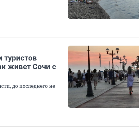
м туристов
ак живет Сочи с
сти, до последнего не