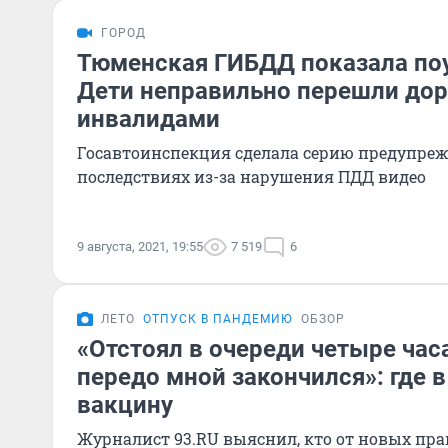
ГОРОД
Тюменская ГИБДД показала по
Дети неправильно перешли дор
инвалидами
Госавтоинспекция сделала серию предупре
последствиях из-за нарушения ПДД видео
9 августа, 2021, 19:55
7 519
6
ЛЕТО
ОТПУСК В ПАНДЕМИЮ
ОБЗОР
«Отстоял в очереди четыре часа
передо мной закончился»: где в
вакцину
Журналист 93.RU выяснил, кто от новых пра