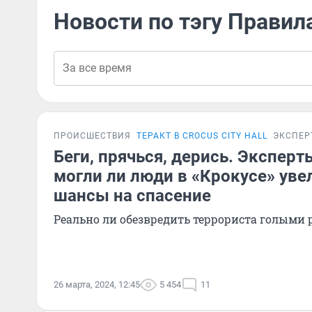
Новости по тэгу Правил
ПРОИСШЕСТВИЯ
ТЕРАКТ В CROCUS CITY HALL
ЭКСПЕР
Беги, прячься, дерись. Эксперт
могли ли люди в «Крокусе» уве
шансы на спасение
Реально ли обезвредить террориста голыми
26 марта, 2024, 12:45
5 454
11