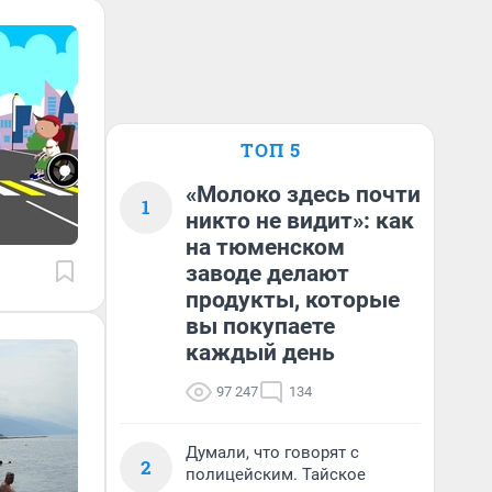
ТОП 5
«Молоко здесь почти
1
никто не видит»: как
на тюменском
заводе делают
продукты, которые
вы покупаете
каждый день
97 247
134
Думали, что говорят с
2
полицейским. Тайское