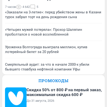
7 часов
4 642
5
«Заказали на 3-летие»: перед убийством жены в Казани
турок забрал торт на день рождения сына
«Четырех мужей потеряла»: Прохор Шаляпин
проболтался о новой возлюбленной
Уроженка Волгограда выиграла миллион, купив
лотерейный билет за 20 рублей
Смертельный аудит: за что в начале 2000-х убили
бывшего главбуха нефтяной компании Уфы
ПРОМОКОДЫ
Скидка 50% от 800 ₽ на первый заказ,
максимальная скидка 600 ₽
До 31 августа, 2026