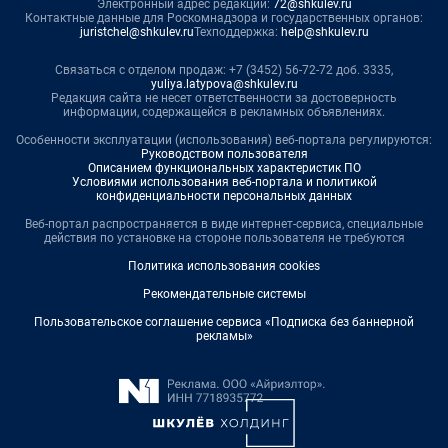
Электронный адрес редакции:
72@shkulev.ru
Контактные данные для Роскомнадзора и государственных органов:
juristchel@shkulev.ru
Техподдержка:
help@shkulev.ru
Связаться с отделом продаж: +7 (3452) 56-72-72 доб. 3335,
yuliya.latypova@shkulev.ru
Редакция сайта не несет ответственности за достоверность
информации, содержащейся в рекламных объявлениях.
Особенности эксплуатации (использования) веб-портала регулируются:
Руководством пользователя
Описанием функциональных характеристик ПО
Условиями использования веб-портала и политикой
конфиденциальности персональных данных
Веб-портал распространяется в виде интернет-сервиса, специальные
действия по установке на стороне пользователя не требуются
Политика использования cookies
Рекомендательные системы
Пользовательское соглашение сервиса «Подписка без баннерной
рекламы»