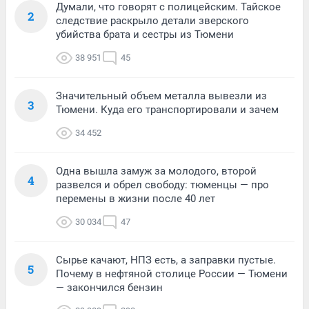
Думали, что говорят с полицейским. Тайское
2
следствие раскрыло детали зверского
убийства брата и сестры из Тюмени
38 951
45
Значительный объем металла вывезли из
3
Тюмени. Куда его транспортировали и зачем
34 452
Одна вышла замуж за молодого, второй
4
развелся и обрел свободу: тюменцы — про
перемены в жизни после 40 лет
30 034
47
Сырье качают, НПЗ есть, а заправки пустые.
5
Почему в нефтяной столице России — Тюмени
— закончился бензин