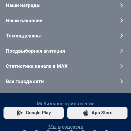
Наши награды
Наши вакансии
Техподдержка
Предвыборная агитация
Статистика канала в MAX
Все города сети
Мобильное приложение
Google Play
App Store
Мы в соцсетях