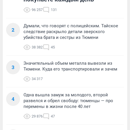
96 257
131
Думали, что говорят с полицейским. Тайское
2
следствие раскрыло детали зверского
убийства брата и сестры из Тюмени
38 382
45
Значительный объем металла вывезли из
3
Тюмени. Куда его транспортировали и зачем
34 317
Одна вышла замуж за молодого, второй
4
развелся и обрел свободу: тюменцы — про
перемены в жизни после 40 лет
29 876
47