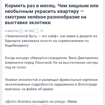
Кормить раз в месяц. Чем хищным или
необычным украсить квартиру —
смотрим зелёное разнообразие на
выставке экзотики
4 августа
26 246
13
«Чемпионкой быть — это кайф»: как мама в декрете из
Барнаула завоевала золото на соревнованиях по
бодибилдингу
Когда концерт обернулся скандалом. Ваня Дмитриенко
извинился перед Линочкой Ли за выступление сестры
под ее голос
Уважал иноагентов и размещал фривольные картинки:
эксклюзивные подробности задержания в Волгограде
мужчины за фейки об армии
«Долго боялась выходить на улицу». Мама