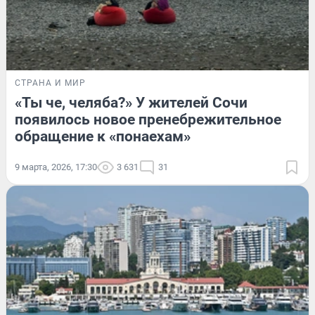
СТРАНА И МИР
«Ты че, челяба?» У жителей Сочи
появилось новое пренебрежительное
обращение к «понаехам»
9 марта, 2026, 17:30
3 631
31