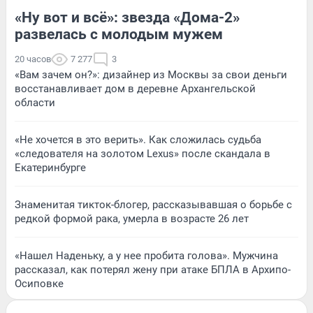
«Ну вот и всё»: звезда «Дома-2»
развелась с молодым мужем
20 часов
7 277
3
«Вам зачем он?»: дизайнер из Москвы за свои деньги
восстанавливает дом в деревне Архангельской
области
«Не хочется в это верить». Как сложилась судьба
«следователя на золотом Lexus» после скандала в
Екатеринбурге
Знаменитая тикток-блогер, рассказывавшая о борьбе с
редкой формой рака, умерла в возрасте 26 лет
«Нашел Наденьку, а у нее пробита голова». Мужчина
рассказал, как потерял жену при атаке БПЛА в Архипо-
Осиповке