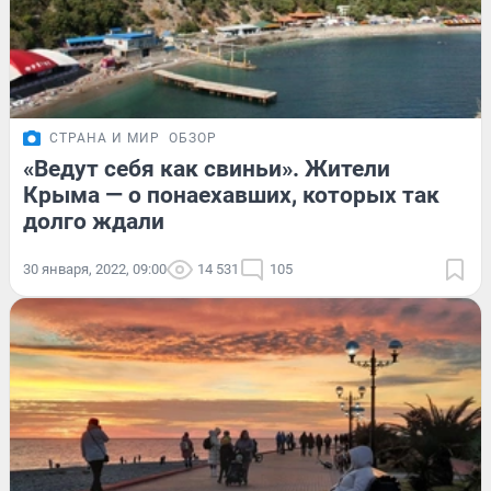
СТРАНА И МИР
ОБЗОР
«Ведут себя как свиньи». Жители
Крыма — о понаехавших, которых так
долго ждали
30 января, 2022, 09:00
14 531
105