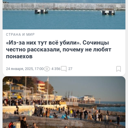
СТРАНА И МИР
«Из-за них тут всё убили». Сочинцы
честно рассказали, почему не любят
понаехов
24 января, 2025, 17:00
4 356
27