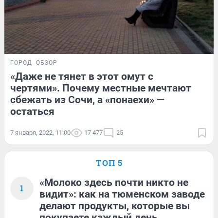
ГОРОД
ОБЗОР
«Даже не тянет в этот омут с
чертями». Почему местные мечтают
сбежать из Сочи, а «понаехи» —
остаться
7 января, 2022, 11:00
17 477
25
ТОП 5
«Молоко здесь почти никто не
1
видит»: как на тюменском заводе
делают продукты, которые вы
покупаете каждый день