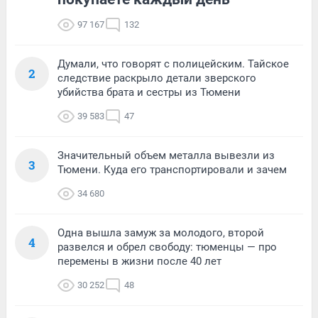
97 167
132
Думали, что говорят с полицейским. Тайское
2
следствие раскрыло детали зверского
убийства брата и сестры из Тюмени
39 583
47
Значительный объем металла вывезли из
3
Тюмени. Куда его транспортировали и зачем
34 680
Одна вышла замуж за молодого, второй
4
развелся и обрел свободу: тюменцы — про
перемены в жизни после 40 лет
30 252
48