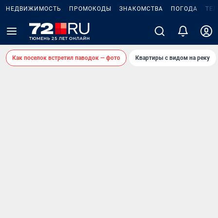
НЕДВИЖИМОСТЬ
ПРОМОКОДЫ
ЗНАКОМСТВА
ПОГОДА
ТЕ
Как поселок встретил паводок — фото
Квартиры с видом на реку