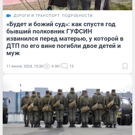
ДОРОГИ И ТРАНСПОРТ
ПОДРОБНОСТИ
«Будет и божий суд»: как спустя год
бывший полковник ГУФСИН
извинился перед матерью, у которой в
ДТП по его вине погибли двое детей и
муж
11 июня, 2024, 15:30
6 061
13