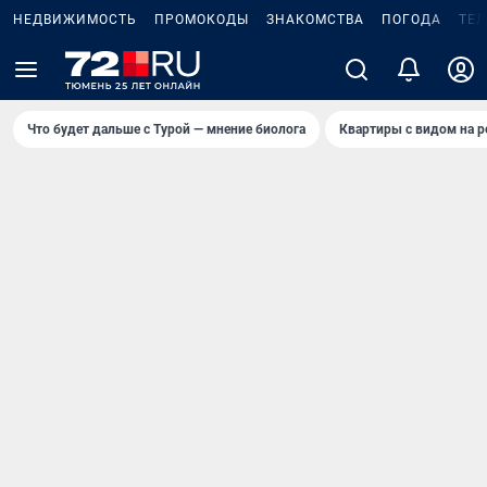
НЕДВИЖИМОСТЬ
ПРОМОКОДЫ
ЗНАКОМСТВА
ПОГОДА
ТЕ
Что будет дальше с Турой — мнение биолога
Квартиры с видом на р