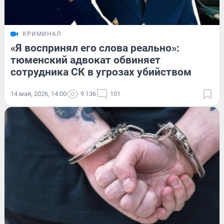
КРИМИНАЛ
«Я воспринял его слова реально»:
тюменский адвокат обвиняет
сотрудника СК в угрозах убийством
14 мая, 2026, 14:00
9 136
101