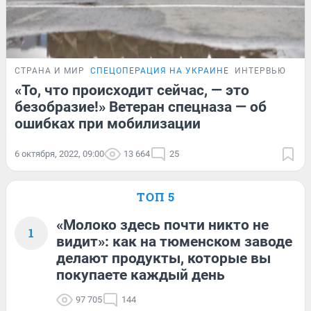
СТРАНА И МИР
СПЕЦОПЕРАЦИЯ НА УКРАИНЕ
ИНТЕРВЬЮ
«То, что происходит сейчас, — это
безобразие!» Ветеран спецназа — об
ошибках при мобилизации
6 октября, 2022, 09:00
13 664
25
ТОП 5
«Молоко здесь почти никто не
1
видит»: как на тюменском заводе
делают продукты, которые вы
покупаете каждый день
97 705
144