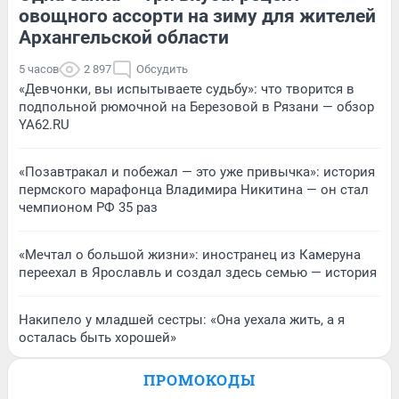
овощного ассорти на зиму для жителей
Архангельской области
5 часов
2 897
Обсудить
«Девчонки, вы испытываете судьбу»: что творится в
подпольной рюмочной на Березовой в Рязани — обзор
YA62.RU
«Позавтракал и побежал — это уже привычка»: история
пермского марафонца Владимира Никитина — он стал
чемпионом РФ 35 раз
«Мечтал о большой жизни»: иностранец из Камеруна
переехал в Ярославль и создал здесь семью — история
Накипело у младшей сестры: «Она уехала жить, а я
осталась быть хорошей»
ПРОМОКОДЫ