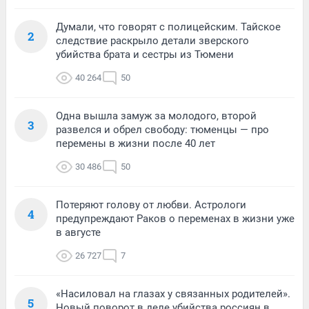
Думали, что говорят с полицейским. Тайское
2
следствие раскрыло детали зверского
убийства брата и сестры из Тюмени
40 264
50
Одна вышла замуж за молодого, второй
3
развелся и обрел свободу: тюменцы — про
перемены в жизни после 40 лет
30 486
50
Потеряют голову от любви. Астрологи
4
предупреждают Раков о переменах в жизни уже
в августе
26 727
7
«Насиловал на глазах у связанных родителей».
5
Новый поворот в деле убийства россиян в