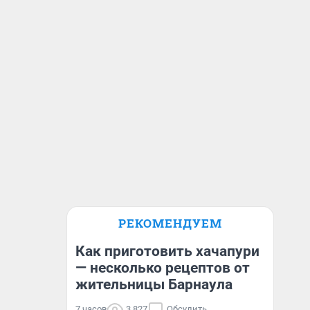
РЕКОМЕНДУЕМ
Как приготовить хачапури
— несколько рецептов от
жительницы Барнаула
7 часов
3 827
Обсудить