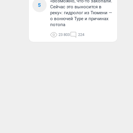
«Возможно, что-то закопали.
5
Сейчас это выносится в
реку»: гидролог из Тюмени —
о вонючей Туре и причинах
потопа
23 803
224