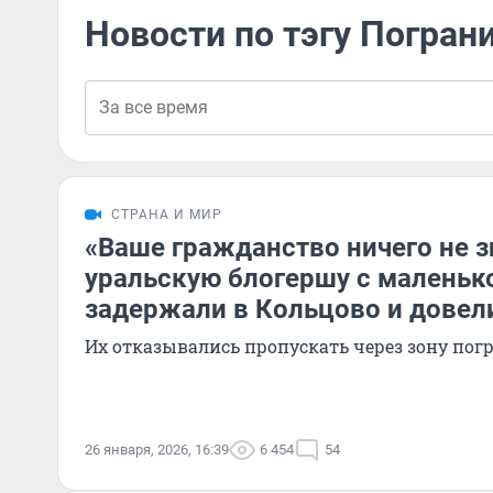
Новости по тэгу Погран
СТРАНА И МИР
«Ваше гражданство ничего не з
уральскую блогершу с маленьк
задержали в Кольцово и довели
Их отказывались пропускать через зону пог
26 января, 2026, 16:39
6 454
54