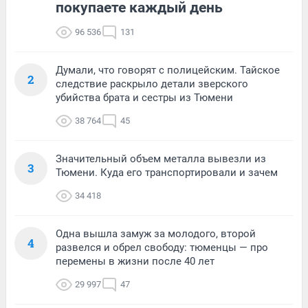
покупаете каждый день
96 536
131
Думали, что говорят с полицейским. Тайское
2
следствие раскрыло детали зверского
убийства брата и сестры из Тюмени
38 764
45
Значительный объем металла вывезли из
3
Тюмени. Куда его транспортировали и зачем
34 418
Одна вышла замуж за молодого, второй
4
развелся и обрел свободу: тюменцы — про
перемены в жизни после 40 лет
29 997
47