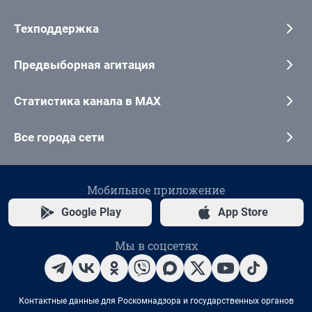
Техподдержка
Предвыборная агитация
Статистика канала в MAX
Все города сети
Мобильное приложение
Google Play
App Store
Мы в соцсетях
Контактные данные для Роскомнадзора и государственных органов