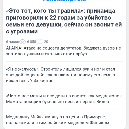
«Это тот, кого ты травила»: прикамца
приговорили к 22 годам за убийство
семьи его девушки, сейчас он звонит ей
с угрозами
6 часов
6 858
20
AI-AINA: Атака на соцсети депутатов, бюджета вузов не
хватило лучшим и сколько стоит арбуз
«Я не жалуюсь». Строитель лишился рук и ног и стал
звездой соцсетей: как он живет и почему его семью
искал весь Узбекистан
«Чисто все мамы и все дети на свете»: как медвежонок
Момота покорил буквально весь интернет. Видео
Медведицу Майю, жившую на цепи в Приморье,
познакомили с гималайским медведем Фиником