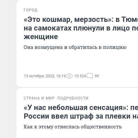
ГОРОД
«Это кошмар, мерзость»: в Тю
на самокатах плюнули в лицо 
женщине
Она возмущена и обратилась в полицию
13 октября, 2023, 16:13
10 524
99
СТРАНА И МИР
ПОДРОБНОСТИ
«У нас небольшая сенсация»: п
России ввел штраф за плевки н
Как к этому отнеслась общественность