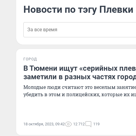
Новости по тэгу Плевки
ГОРОД
В Тюмени ищут «серийных плев
заметили в разных частях горо
Молодые люди считают это веселым занятие
убедить в этом и полицейских, которые их 
18 октября, 2023, 09:42
12 712
119