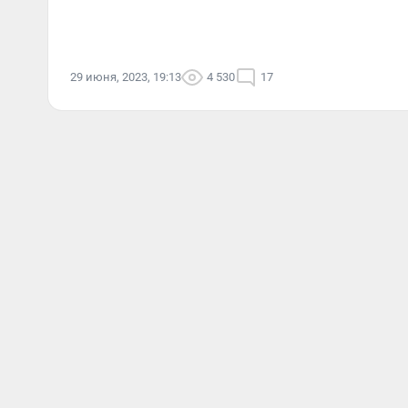
29 июня, 2023, 19:13
4 530
17