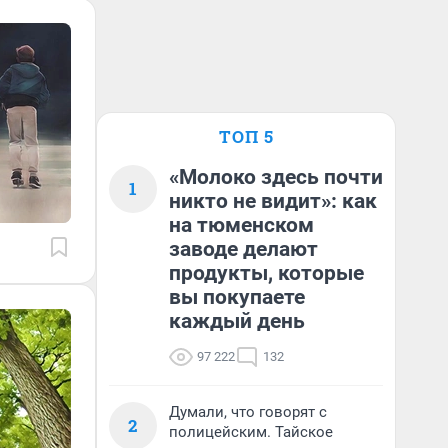
ТОП 5
«Молоко здесь почти
1
никто не видит»: как
на тюменском
заводе делают
продукты, которые
вы покупаете
каждый день
97 222
132
Думали, что говорят с
2
полицейским. Тайское