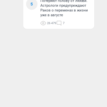
Потеряют голову от любви.
5
Астрологи предупреждают
Раков о переменах в жизни
уже в августе
26 479
7