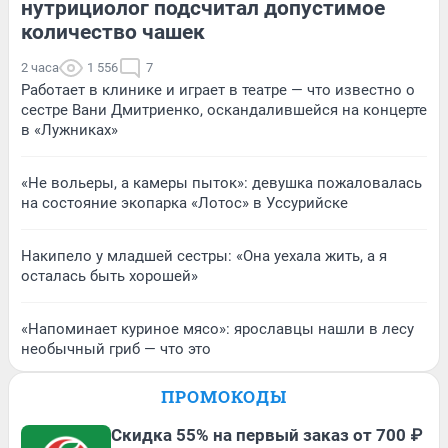
нутрициолог подсчитал допустимое
количество чашек
2 часа
1 556
7
Работает в клинике и играет в театре — что известно о
сестре Вани Дмитриенко, оскандалившейся на концерте
в «Лужниках»
«Не вольеры, а камеры пыток»: девушка пожаловалась
на состояние экопарка «Лотос» в Уссурийске
Накипело у младшей сестры: «Она уехала жить, а я
осталась быть хорошей»
«Напоминает куриное мясо»: ярославцы нашли в лесу
необычный гриб — что это
ПРОМОКОДЫ
Скидка 55% на первый заказ от 700 ₽