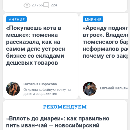
23 766
224
МНЕНИЕ
МНЕНИЕ
«Покупаешь кота в
«Аренду поднял
мешке»: тюменка
втрое». Владел
рассказала, как на
тюменского бар
самом деле устроен
неформалов рас
бизнес со складами
почему его зак
дешевых товаров
Наталья Шорохова
Евгений Пальяно
Открыла кофейную точку на
деньги соцразвития
РЕКОМЕНДУЕМ
«Вплоть до диареи»: как правильно
пить иван-чай — новосибирский