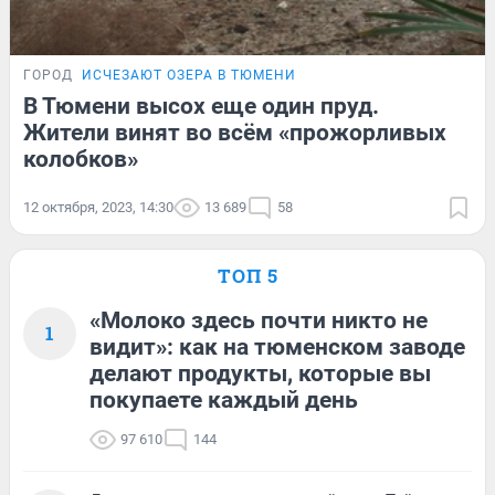
ГОРОД
ИСЧЕЗАЮТ ОЗЕРА В ТЮМЕНИ
В Тюмени высох еще один пруд.
Жители винят во всём «прожорливых
колобков»
12 октября, 2023, 14:30
13 689
58
ТОП 5
«Молоко здесь почти никто не
1
видит»: как на тюменском заводе
делают продукты, которые вы
покупаете каждый день
97 610
144