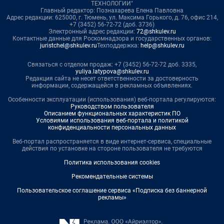
ТЕХНОЛОГИИ"
Главный редактор: Познахарева Елена Павловна
Адрес редакции: 625000, г. Тюмень, ул. Максима Горького, д. 76, офис 214,
+7 (3452) 56-72-72 (доб. 3736)
Электронный адрес редакции:
72@shkulev.ru
Контактные данные для Роскомнадзора и государственных органов:
juristchel@shkulev.ru
Техподдержка:
help@shkulev.ru
Связаться с отделом продаж: +7 (3452) 56-72-72 доб. 3335,
yuliya.latypova@shkulev.ru
Редакция сайта не несет ответственности за достоверность
информации, содержащейся в рекламных объявлениях.
Особенности эксплуатации (использования) веб-портала регулируются:
Руководством пользователя
Описанием функциональных характеристик ПО
Условиями использования веб-портала и политикой
конфиденциальности персональных данных
Веб-портал распространяется в виде интернет-сервиса, специальные
действия по установке на стороне пользователя не требуются
Политика использования cookies
Рекомендательные системы
Пользовательское соглашение сервиса «Подписка без баннерной
рекламы»