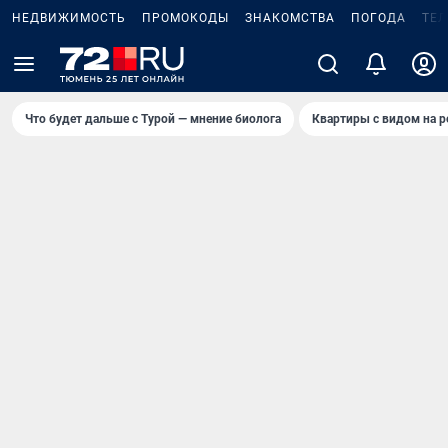
НЕДВИЖИМОСТЬ
ПРОМОКОДЫ
ЗНАКОМСТВА
ПОГОДА
ТЕ
Что будет дальше с Турой — мнение биолога
Квартиры с видом на р