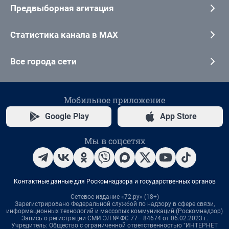
Предвыборная агитация
Статистика канала в MAX
Все города сети
Мобильное приложение
Google Play
App Store
Мы в соцсетях
Контактные данные для Роскомнадзора и государственных органов
Сетевое издание «72.ру» (18+)
Зарегистрировано Федеральной службой по надзору в сфере связи,
информационных технологий и массовых коммуникаций (Роскомнадзор)
Запись о регистрации СМИ ЭЛ № ФС 77– 84674 от 06.02.2023 г.
Учредитель: Общество с ограниченной ответственностью "ИНТЕРНЕТ