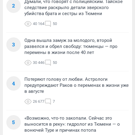
Думали, что говорят с полицейским. Тайское
2
следствие раскрыло детали зверского
убийства брата и сестры из Тюмени
40 164
50
Одна вышла замуж за молодого, второй
3
развелся и обрел свободу: тюменцы — про
перемены в жизни после 40 лет
30 446
50
Потеряют голову от любви. Астрологи
4
предупреждают Раков о переменах в жизни уже
в августе
26 677
7
«Возможно, что-то закопали. Сейчас это
5
выносится в реку»: гидролог из Тюмени — о
вонючей Туре и причинах потопа