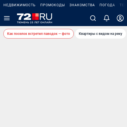
НЕДВИЖИМОСТЬ
ПРОМОКОДЫ
ЗНАКОМСТВА
ПОГОДА
ТЕ
Как поселок встретил паводок — фото
Квартиры с видом на реку