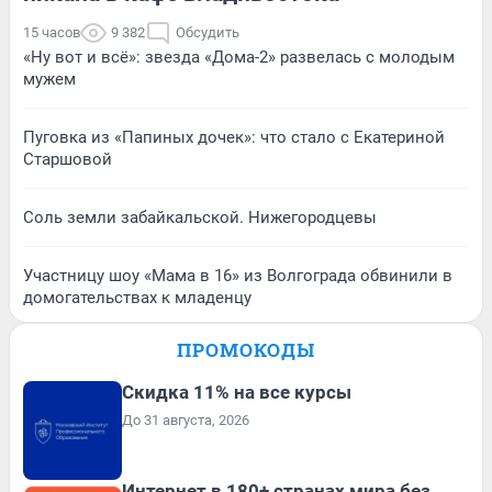
15 часов
9 382
Обсудить
«Ну вот и всё»: звезда «Дома-2» развелась с молодым
мужем
Пуговка из «Папиных дочек»: что стало с Екатериной
Старшовой
Соль земли забайкальской. Нижегородцевы
Участницу шоу «Мама в 16» из Волгограда обвинили в
домогательствах к младенцу
ПРОМОКОДЫ
Скидка 11% на все курсы
До 31 августа, 2026
Интернет в 180+ странах мира без