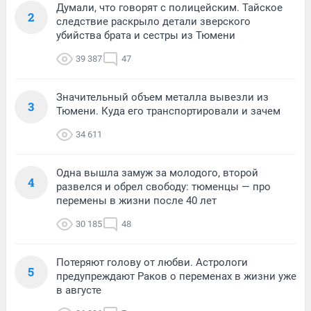
Думали, что говорят с полицейским. Тайское
2
следствие раскрыло детали зверского
убийства брата и сестры из Тюмени
39 387
47
Значительный объем металла вывезли из
3
Тюмени. Куда его транспортировали и зачем
34 611
Одна вышла замуж за молодого, второй
4
развелся и обрел свободу: тюменцы — про
перемены в жизни после 40 лет
30 185
48
Потеряют голову от любви. Астрологи
5
предупреждают Раков о переменах в жизни уже
в августе