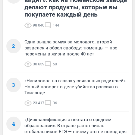
видит»: как на тюменском заводе
делают продукты, которые вы
покупаете каждый день
98 040
144
Одна вышла замуж за молодого, второй
2
развелся и обрел свободу: тюменцы — про
перемены в жизни после 40 лет
30 659
50
«Насиловал на глазах у связанных родителей».
3
Новый поворот в деле убийства россиян в
Таиланде
23 417
36
«Дисквалификация аттестата о среднем
4
образовании». В стране растет число
стобалльников ЕГЭ — почему это не повод для