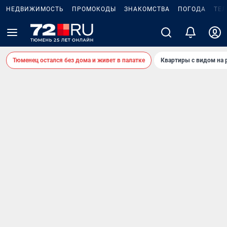
НЕДВИЖИМОСТЬ
ПРОМОКОДЫ
ЗНАКОМСТВА
ПОГОДА
ТЕ
Тюменец остался без дома и живет в палатке
Квартиры с видом на 