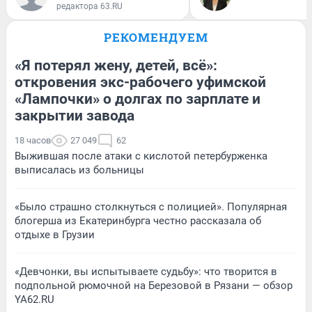
редактора 63.RU
РЕКОМЕНДУЕМ
«Я потерял жену, детей, всё»:
откровения экс-рабочего уфимской
«Лампочки» о долгах по зарплате и
закрытии завода
18 часов
27 049
62
Выжившая после атаки с кислотой петербурженка
выписалась из больницы
«Было страшно столкнуться с полицией». Популярная
блогерша из Екатеринбурга честно рассказала об
отдыхе в Грузии
«Девчонки, вы испытываете судьбу»: что творится в
подпольной рюмочной на Березовой в Рязани — обзор
YA62.RU