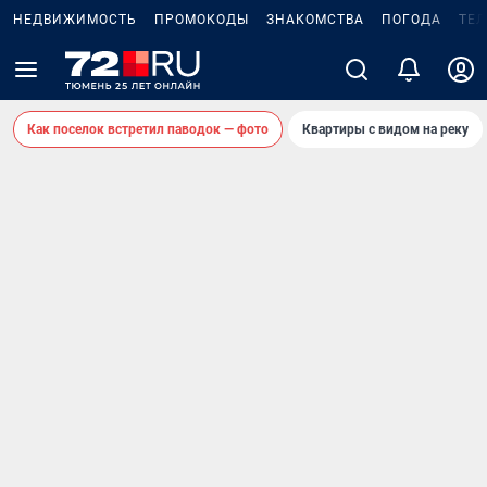
НЕДВИЖИМОСТЬ
ПРОМОКОДЫ
ЗНАКОМСТВА
ПОГОДА
ТЕ
Как поселок встретил паводок — фото
Квартиры с видом на реку