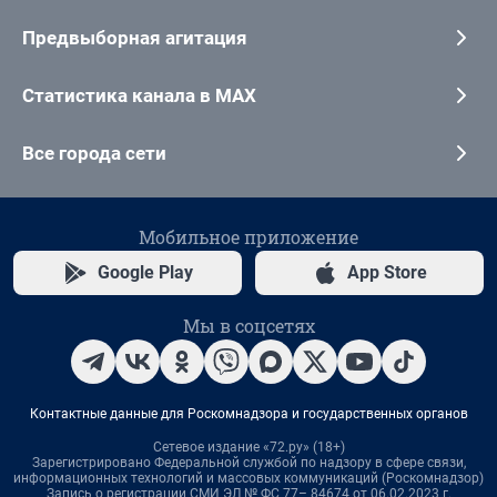
Предвыборная агитация
Статистика канала в MAX
Все города сети
Мобильное приложение
Google Play
App Store
Мы в соцсетях
Контактные данные для Роскомнадзора и государственных органов
Сетевое издание «72.ру» (18+)
Зарегистрировано Федеральной службой по надзору в сфере связи,
информационных технологий и массовых коммуникаций (Роскомнадзор)
Запись о регистрации СМИ ЭЛ № ФС 77– 84674 от 06.02.2023 г.