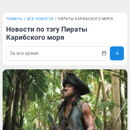
ТЮМЕНЬ
ВСЕ НОВОСТИ
ПИРАТЫ КАРИБСКОГО МОРЯ
Новости по тэгу Пираты
Карибского моря