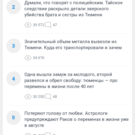
Думали, что говорят с полицейским. Тайское
2
следствие раскрыло детали зверского
убийства брата и сестры из Тюмени
39 572
47
Значительный объем металла вывезли из
3
Тюмени. Куда его транспортировали и зачем
34 676
Одна вышла замуж за молодого, второй
4
развелся и обрел свободу: тюменцы — про
перемены в жизни после 40 лет
30 250
48
Потеряют голову от любви. Астрологи
5
предупреждают Раков о переменах в жизни уже
в августе