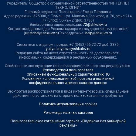
Учредитель: Общество с ограниченной ответственностью "ИНТЕРНЕТ
ТЕХНОЛОГИИ"
Главный редактор: Познахарева Елена Павловна
Адрес редакции: 625000, г. Тюмень, ул. Максима Горького, д. 76, офис 214,
+7 (3452) 56-72-72 (доб. 3736)
Электронный адрес редакции:
72@shkulev.ru
Контактные данные для Роскомнадзора и государственных органов:
juristchel@shkulev.ru
Техподдержка:
help@shkulev.ru
Связаться с отделом продаж: +7 (3452) 56-72-72 доб. 3335,
yuliya.latypova@shkulev.ru
Редакция сайта не несет ответственности за достоверность
информации, содержащейся в рекламных объявлениях.
Особенности эксплуатации (использования) веб-портала регулируются:
Руководством пользователя
Описанием функциональных характеристик ПО
Условиями использования веб-портала и политикой
конфиденциальности персональных данных
Веб-портал распространяется в виде интернет-сервиса, специальные
действия по установке на стороне пользователя не требуются
Политика использования cookies
Рекомендательные системы
Пользовательское соглашение сервиса «Подписка без баннерной
рекламы»