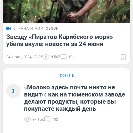
СТРАНА И МИР
ОБЗОР
Звезду «Пиратов Карибского моря»
убила акула: новости за 24 июня
24 июня, 2024, 22:25
8 567
10
ТОП 5
«Молоко здесь почти никто не
1
видит»: как на тюменском заводе
делают продукты, которые вы
покупаете каждый день
97 152
132