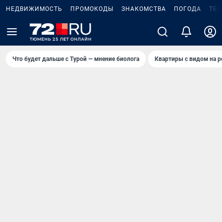
НЕДВИЖИМОСТЬ
ПРОМОКОДЫ
ЗНАКОМСТВА
ПОГОДА
ТЕ
Что будет дальше с Турой — мнение биолога
Квартиры с видом на р