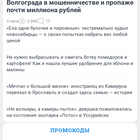
Волгограда в мошенничестве и пропаже
почти миллиона рублей
3 часа
2 694
17
«Ела одни булочки и пирожные»: экстремально худые
новосибирцы — о своих попытках набрать вес любой
ценой
Не нужно выбрасывать и сжигать ботву помидоров и
картофеля! Как я нашла лучшее удобрение для яблони и
малины
«Мечтал о большой жизни»: иностранец из Камеруна
переехал в Ярославль и создал здесь семью — история
«Не вольеры, а камеры пыток»: девушка пожаловалась
на состояние экопарка «Лотос» в Уссурийске
ПРОМОКОДЫ