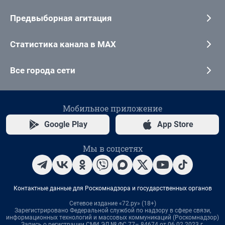
Предвыборная агитация
Статистика канала в MAX
Все города сети
Мобильное приложение
Google Play
App Store
Мы в соцсетях
Контактные данные для Роскомнадзора и государственных органов
Сетевое издание «72.ру» (18+)
Зарегистрировано Федеральной службой по надзору в сфере связи,
информационных технологий и массовых коммуникаций (Роскомнадзор)
Запись о регистрации СМИ ЭЛ № ФС 77– 84674 от 06.02.2023 г.