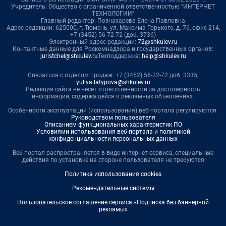
Учредитель: Общество с ограниченной ответственностью "ИНТЕРНЕТ
ТЕХНОЛОГИИ"
Главный редактор: Познахарева Елена Павловна
Адрес редакции: 625000, г. Тюмень, ул. Максима Горького, д. 76, офис 214,
+7 (3452) 56-72-72 (доб. 3736)
Электронный адрес редакции:
72@shkulev.ru
Контактные данные для Роскомнадзора и государственных органов:
juristchel@shkulev.ru
Техподдержка:
help@shkulev.ru
Связаться с отделом продаж: +7 (3452) 56-72-72 доб. 3335,
yuliya.latypova@shkulev.ru
Редакция сайта не несет ответственности за достоверность
информации, содержащейся в рекламных объявлениях.
Особенности эксплуатации (использования) веб-портала регулируются:
Руководством пользователя
Описанием функциональных характеристик ПО
Условиями использования веб-портала и политикой
конфиденциальности персональных данных
Веб-портал распространяется в виде интернет-сервиса, специальные
действия по установке на стороне пользователя не требуются
Политика использования cookies
Рекомендательные системы
Пользовательское соглашение сервиса «Подписка без баннерной
рекламы»