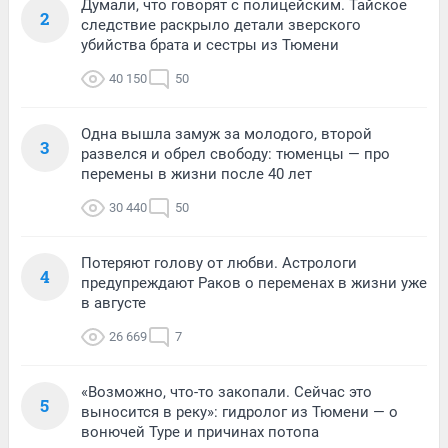
Думали, что говорят с полицейским. Тайское
2
следствие раскрыло детали зверского
убийства брата и сестры из Тюмени
40 150
50
Одна вышла замуж за молодого, второй
3
развелся и обрел свободу: тюменцы — про
перемены в жизни после 40 лет
30 440
50
Потеряют голову от любви. Астрологи
4
предупреждают Раков о переменах в жизни уже
в августе
26 669
7
«Возможно, что-то закопали. Сейчас это
5
выносится в реку»: гидролог из Тюмени — о
вонючей Туре и причинах потопа