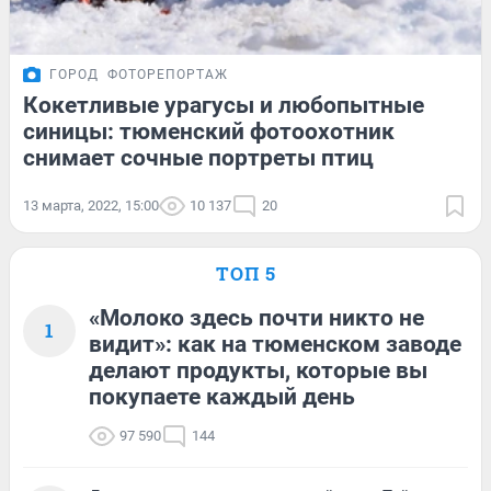
ГОРОД
ФОТОРЕПОРТАЖ
Кокетливые урагусы и любопытные
синицы: тюменский фотоохотник
снимает сочные портреты птиц
13 марта, 2022, 15:00
10 137
20
ТОП 5
«Молоко здесь почти никто не
1
видит»: как на тюменском заводе
делают продукты, которые вы
покупаете каждый день
97 590
144