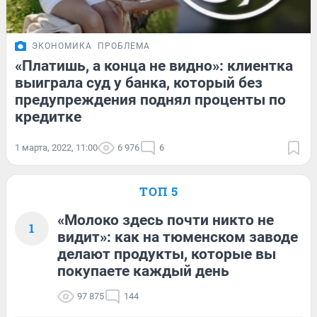
ЭКОНОМИКА
ПРОБЛЕМА
«Платишь, а конца не видно»: клиентка
выиграла суд у банка, который без
предупреждения поднял проценты по
кредитке
1 марта, 2022, 11:00
6 976
6
ТОП 5
«Молоко здесь почти никто не
1
видит»: как на тюменском заводе
делают продукты, которые вы
покупаете каждый день
97 875
144