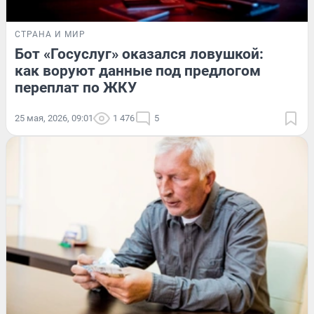
СТРАНА И МИР
Бот «Госуслуг» оказался ловушкой:
как воруют данные под предлогом
переплат по ЖКУ
25 мая, 2026, 09:01
1 476
5