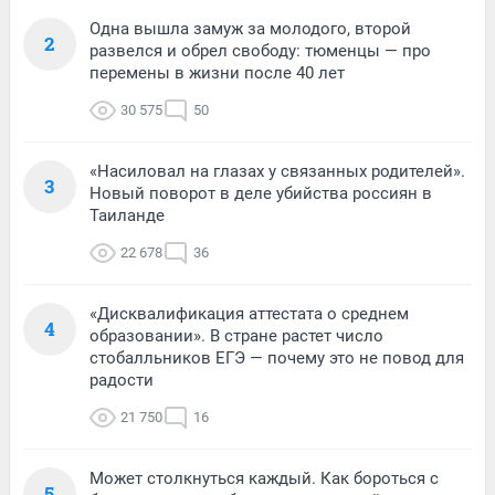
Одна вышла замуж за молодого, второй
2
развелся и обрел свободу: тюменцы — про
перемены в жизни после 40 лет
30 575
50
«Насиловал на глазах у связанных родителей».
3
Новый поворот в деле убийства россиян в
Таиланде
22 678
36
«Дисквалификация аттестата о среднем
4
образовании». В стране растет число
стобалльников ЕГЭ — почему это не повод для
радости
21 750
16
Может столкнуться каждый. Как бороться с
5