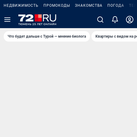
НЕДВИЖИМОСТЬ
ПРОМОКОДЫ
ЗНАКОМСТВА
ПОГОДА
ТЕ
Что будет дальше с Турой — мнение биолога
Квартиры с видом на р