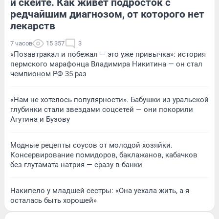
и скейте. Как живет подросток с
редчайшим диагнозом, от которого нет
лекарств
7 часов
15 357
3
«Позавтракал и побежал — это уже привычка»: история
пермского марафонца Владимира Никитина — он стал
чемпионом РФ 35 раз
«Нам не хотелось популярности». Бабушки из уральской
глубинки стали звездами соцсетей — они покорили
Агутина и Бузову
Модные рецепты соусов от молодой хозяйки.
Консервирование помидоров, баклажанов, кабачков
без глутамата натрия — сразу в банки
Накипело у младшей сестры: «Она уехала жить, а я
осталась быть хорошей»