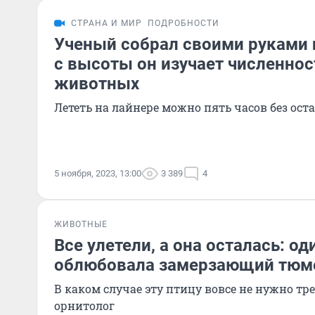
СТРАНА И МИР
ПОДРОБНОСТИ
Ученый собрал своими руками 
с высоты он изучает численнос
животных
Лететь на лайнере можно пять часов без ост
5 ноября, 2023, 13:00
3 389
4
ЖИВОТНЫЕ
Все улетели, а она осталась: од
облюбовала замерзающий тюм
В каком случае эту птицу вовсе не нужно т
орнитолог