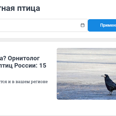
тная птица
Примен
га? Орнитолог
тиц России: 15
тся и в вашем регионе