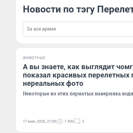
Новости по тэгу Переле
ЖИВОТНЫЕ
А вы знаете, как выглядит чом
показал красивых перелетных п
нереальных фото
Некоторые из этих пернатых наверняка водя
17 мая, 2026, 21:00
1 500
3