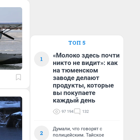
ТОП 5
«Молоко здесь почти
1
никто не видит»: как
на тюменском
заводе делают
продукты, которые
вы покупаете
каждый день
97 194
132
Думали, что говорят с
2
полицейским. Тайское