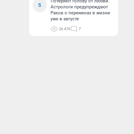
Потеряют голову от любви.
5
Астрологи предупреждают
Раков о переменах в жизни
уже в августе
26 470
7