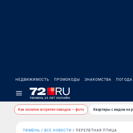
НЕДВИЖИМОСТЬ
ПРОМОКОДЫ
ЗНАКОМСТВА
ПОГОДА
Как поселок встретил паводок — фото
Квартиры с видом на р
ТЮМЕНЬ
ВСЕ НОВОСТИ
ПЕРЕЛЕТНАЯ ПТИЦА