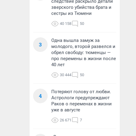
следствие раскрыло детали
зверского убийства брата и
сестры из Тюмени
40 158
50
Одна вышла замуж за
3
молодого, второй развелся и
обрел свободу: тюменцы —
про перемены в жизни после
40 лет
30 444
50
Потеряют голову от любви.
4
Астрологи предупреждают
Раков о переменах в жизни
уже в августе
26 671
7