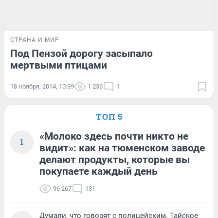
СТРАНА И МИР
Под Пензой дорогу засыпало
мертвыми птицами
18 ноября, 2014, 10:39
1 236
1
ТОП 5
«Молоко здесь почти никто не
1
видит»: как на тюменском заводе
делают продукты, которые вы
покупаете каждый день
96 267
131
Думали, что говорят с полицейским. Тайское