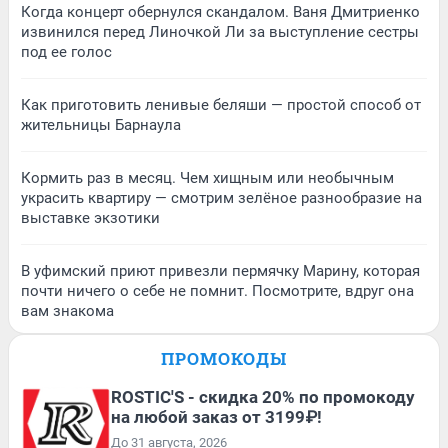
Когда концерт обернулся скандалом. Ваня Дмитриенко
извинился перед Линочкой Ли за выступление сестры
под ее голос
Как приготовить ленивые беляши — простой способ от
жительницы Барнаула
Кормить раз в месяц. Чем хищным или необычным
украсить квартиру — смотрим зелёное разнообразие на
выставке экзотики
В уфимский приют привезли пермячку Марину, которая
почти ничего о себе не помнит. Посмотрите, вдруг она
вам знакома
ПРОМОКОДЫ
ROSTIC'S - скидка 20% по промокоду
на любой заказ от 3199₽!
До 31 августа, 2026