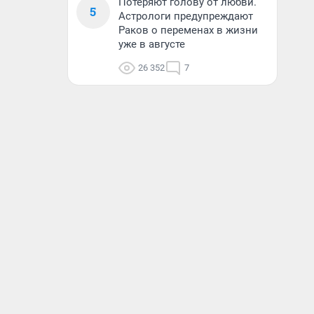
Потеряют голову от любви.
5
Астрологи предупреждают
Раков о переменах в жизни
уже в августе
26 352
7