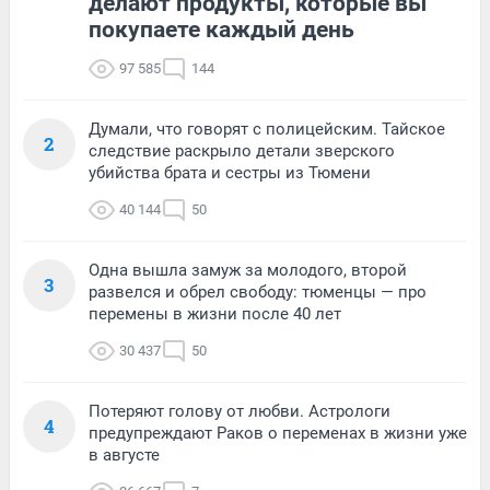
делают продукты, которые вы
покупаете каждый день
97 585
144
Думали, что говорят с полицейским. Тайское
2
следствие раскрыло детали зверского
убийства брата и сестры из Тюмени
40 144
50
Одна вышла замуж за молодого, второй
3
развелся и обрел свободу: тюменцы — про
перемены в жизни после 40 лет
30 437
50
Потеряют голову от любви. Астрологи
4
предупреждают Раков о переменах в жизни уже
в августе