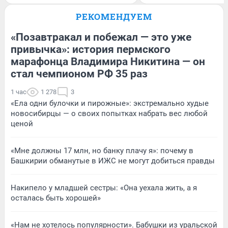
РЕКОМЕНДУЕМ
«Позавтракал и побежал — это уже
привычка»: история пермского
марафонца Владимира Никитина — он
стал чемпионом РФ 35 раз
1 час
1 278
3
«Ела одни булочки и пирожные»: экстремально худые
новосибирцы — о своих попытках набрать вес любой
ценой
«Мне должны 17 млн, но банку плачу я»: почему в
Башкирии обманутые в ИЖС не могут добиться правды
Накипело у младшей сестры: «Она уехала жить, а я
осталась быть хорошей»
«Нам не хотелось популярности». Бабушки из уральской