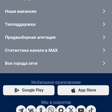
Наши вакансии
Техподдержка
Предвыборная агитация
Статистика канала в MAX
Все города сети
Мобильное приложение
Google Play
App Store
Мы в соцсетях