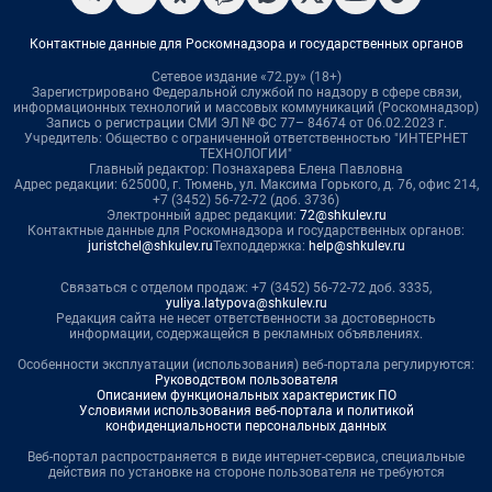
Контактные данные для Роскомнадзора и государственных органов
Сетевое издание «72.ру» (18+)
Зарегистрировано Федеральной службой по надзору в сфере связи,
информационных технологий и массовых коммуникаций (Роскомнадзор)
Запись о регистрации СМИ ЭЛ № ФС 77– 84674 от 06.02.2023 г.
Учредитель: Общество с ограниченной ответственностью "ИНТЕРНЕТ
ТЕХНОЛОГИИ"
Главный редактор: Познахарева Елена Павловна
Адрес редакции: 625000, г. Тюмень, ул. Максима Горького, д. 76, офис 214,
+7 (3452) 56-72-72 (доб. 3736)
Электронный адрес редакции:
72@shkulev.ru
Контактные данные для Роскомнадзора и государственных органов:
juristchel@shkulev.ru
Техподдержка:
help@shkulev.ru
Связаться с отделом продаж: +7 (3452) 56-72-72 доб. 3335,
yuliya.latypova@shkulev.ru
Редакция сайта не несет ответственности за достоверность
информации, содержащейся в рекламных объявлениях.
Особенности эксплуатации (использования) веб-портала регулируются:
Руководством пользователя
Описанием функциональных характеристик ПО
Условиями использования веб-портала и политикой
конфиденциальности персональных данных
Веб-портал распространяется в виде интернет-сервиса, специальные
действия по установке на стороне пользователя не требуются