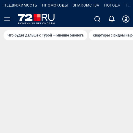
НЕДВИЖИМОСТЬ
ПРОМОКОДЫ
ЗНАКОМСТВА
ПОГОДА
ТЕ
Что будет дальше с Турой — мнение биолога
Квартиры с видом на р