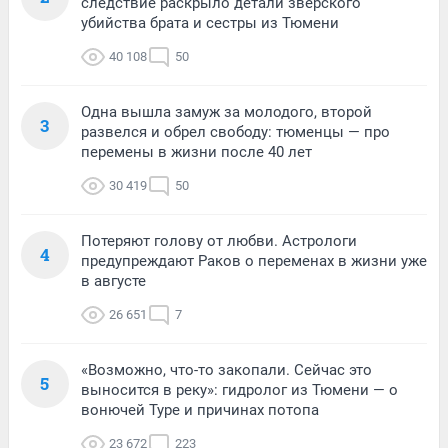
следствие раскрыло детали зверского
убийства брата и сестры из Тюмени
40 108
50
Одна вышла замуж за молодого, второй
3
развелся и обрел свободу: тюменцы — про
перемены в жизни после 40 лет
30 419
50
Потеряют голову от любви. Астрологи
4
предупреждают Раков о переменах в жизни уже
в августе
26 651
7
«Возможно, что-то закопали. Сейчас это
5
выносится в реку»: гидролог из Тюмени — о
вонючей Туре и причинах потопа
23 672
223