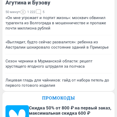
Агутина и Бузову
50 минут
1 222
5
«Он мне угрожает и портит жизнь»: москвич обвинил
турагента из Волгограда в мошенничестве и пропаже
почти миллиона рублей
«Выглядит, будто сейчас развалится»: ребенка из
Австралии шокировало состояние зданий в Приморье
Сезон черники в Мурманской области: рецепт
хрустящего ягодного штруделя за полчаса
Лицевая гладь для чайников: гайд от набора петель до
первого готового изделия
ПРОМОКОДЫ
Скидка 50% от 800 ₽ на первый заказ,
максимальная скидка 600 ₽