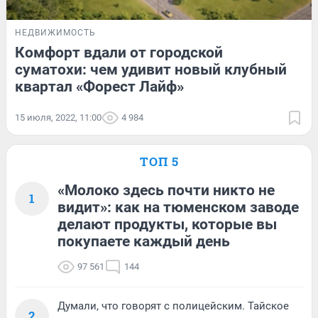
НЕДВИЖИМОСТЬ
Комфорт вдали от городской
суматохи: чем удивит новый клубный
квартал «Форест Лайф»
15 июля, 2022, 11:00
4 984
ТОП 5
«Молоко здесь почти никто не
1
видит»: как на тюменском заводе
делают продукты, которые вы
покупаете каждый день
97 561
144
Думали, что говорят с полицейским. Тайское
2