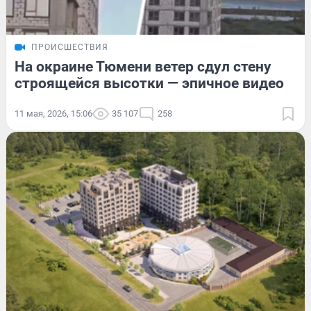
ПРОИСШЕСТВИЯ
На окраине Тюмени ветер сдул стену
строящейся высотки — эпичное видео
11 мая, 2026, 15:06
35 107
258