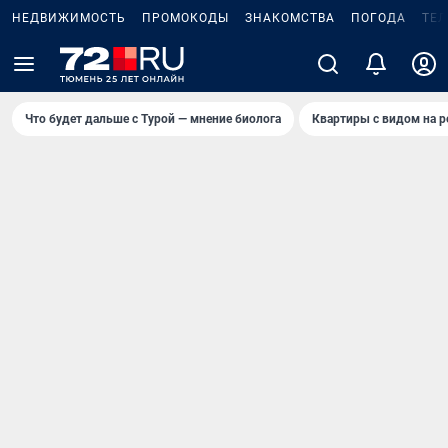
НЕДВИЖИМОСТЬ
ПРОМОКОДЫ
ЗНАКОМСТВА
ПОГОДА
ТЕ
Что будет дальше с Турой — мнение биолога
Квартиры с видом на р