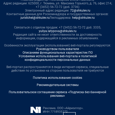
Адрес редакции: 625000, г. Тюмень, ул. Максима Горького, д. 76, офис 214,
+7 (3452) 56-72-72 (доб. 3736)
Электронный адрес редакции:
72@shkulev.ru
Контактные данные для Роскомнадзора и государственных органов:
juristchel@shkulev.ru
Техподдержка:
help@shkulev.ru
Связаться с отделом продаж: +7 (3452) 56-72-72 доб. 3335,
yuliya.latypova@shkulev.ru
Редакция сайта не несет ответственности за достоверность
информации, содержащейся в рекламных объявлениях.
Особенности эксплуатации (использования) веб-портала регулируются:
Руководством пользователя
Описанием функциональных характеристик ПО
Условиями использования веб-портала и политикой
конфиденциальности персональных данных
Веб-портал распространяется в виде интернет-сервиса, специальные
действия по установке на стороне пользователя не требуются
Политика использования cookies
Рекомендательные системы
Пользовательское соглашение сервиса «Подписка без баннерной
рекламы»