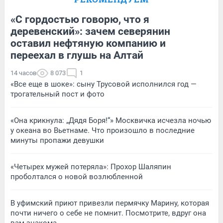
«С гордостью говорю, что я
деревенский»: зачем северянин
оставил нефтяную компанию и
переехал в глушь на Алтай
14 часов
8 073
1
«Все еще в шоке»: сыну Трусовой исполнился год —
трогательный пост и фото
«Она крикнула: „Дядя Боря!“» Москвичка исчезла ночью
у океана во Вьетнаме. Что произошло в последние
минуты пропажи девушки
«Четырех мужей потеряла»: Прохор Шаляпин
проболтался о новой возлюбленной
В уфимский приют привезли пермячку Марину, которая
почти ничего о себе не помнит. Посмотрите, вдруг она