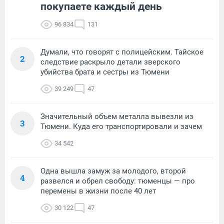
покупаете каждый день
96 834
131
Думали, что говорят с полицейским. Тайское
2
следствие раскрыло детали зверского
убийства брата и сестры из Тюмени
39 249
47
Значительный объем металла вывезли из
3
Тюмени. Куда его транспортировали и зачем
34 542
Одна вышла замуж за молодого, второй
4
развелся и обрел свободу: тюменцы — про
перемены в жизни после 40 лет
30 122
47