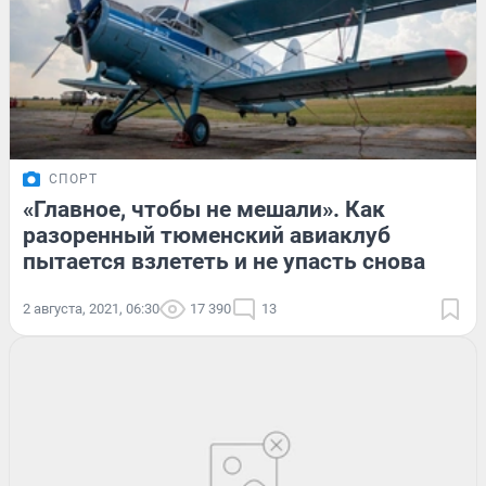
СПОРТ
«Главное, чтобы не мешали». Как
разоренный тюменский авиаклуб
пытается взлететь и не упасть снова
2 августа, 2021, 06:30
17 390
13