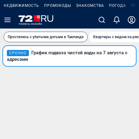
НЕДВИЖИМОСТЬ
ПРОМОКОДЫ
ЗНАКОМСТВА
ПОГОДА
ТЕ
Простились с убитыми детьми в Таиланде
Квартиры с видом на рек
График подвоза чистой воды на 7 августа с
СРОЧНО
адресами