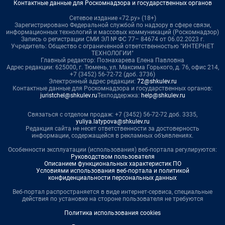
Контактные данные для Роскомнадзора и государственных органов
Сетевое издание «72.ру» (18+)
Зарегистрировано Федеральной службой по надзору в сфере связи,
информационных технологий и массовых коммуникаций (Роскомнадзор)
Запись о регистрации СМИ ЭЛ № ФС 77– 84674 от 06.02.2023 г.
Учредитель: Общество с ограниченной ответственностью "ИНТЕРНЕТ
ТЕХНОЛОГИИ"
Главный редактор: Познахарева Елена Павловна
Адрес редакции: 625000, г. Тюмень, ул. Максима Горького, д. 76, офис 214,
+7 (3452) 56-72-72 (доб. 3736)
Электронный адрес редакции:
72@shkulev.ru
Контактные данные для Роскомнадзора и государственных органов:
juristchel@shkulev.ru
Техподдержка:
help@shkulev.ru
Связаться с отделом продаж: +7 (3452) 56-72-72 доб. 3335,
yuliya.latypova@shkulev.ru
Редакция сайта не несет ответственности за достоверность
информации, содержащейся в рекламных объявлениях.
Особенности эксплуатации (использования) веб-портала регулируются:
Руководством пользователя
Описанием функциональных характеристик ПО
Условиями использования веб-портала и политикой
конфиденциальности персональных данных
Веб-портал распространяется в виде интернет-сервиса, специальные
действия по установке на стороне пользователя не требуются
Политика использования cookies