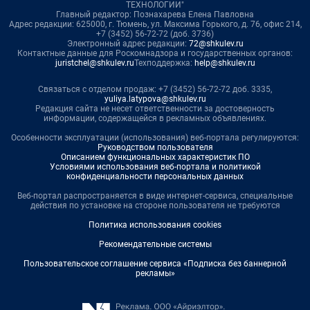
ТЕХНОЛОГИИ"
Главный редактор: Познахарева Елена Павловна
Адрес редакции: 625000, г. Тюмень, ул. Максима Горького, д. 76, офис 214,
+7 (3452) 56-72-72 (доб. 3736)
Электронный адрес редакции:
72@shkulev.ru
Контактные данные для Роскомнадзора и государственных органов:
juristchel@shkulev.ru
Техподдержка:
help@shkulev.ru
Связаться с отделом продаж: +7 (3452) 56-72-72 доб. 3335,
yuliya.latypova@shkulev.ru
Редакция сайта не несет ответственности за достоверность
информации, содержащейся в рекламных объявлениях.
Особенности эксплуатации (использования) веб-портала регулируются:
Руководством пользователя
Описанием функциональных характеристик ПО
Условиями использования веб-портала и политикой
конфиденциальности персональных данных
Веб-портал распространяется в виде интернет-сервиса, специальные
действия по установке на стороне пользователя не требуются
Политика использования cookies
Рекомендательные системы
Пользовательское соглашение сервиса «Подписка без баннерной
рекламы»