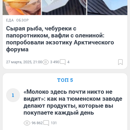
ЕДА
ОБЗОР
Сырая рыба, чебуреки с
папоротником, вафли с олениной:
попробовали экзотику Арктического
форума
27 марта, 2025, 21:00
3 490
4
ТОП 5
«Молоко здесь почти никто не
1
видит»: как на тюменском заводе
делают продукты, которые вы
покупаете каждый день
96 862
131