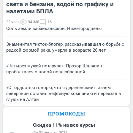
света и бензина, водой по графику и
налетами БПЛА
22 часа
94 338
16
Соль земли забайкальской. Нижегородцевы
Знаменитая тикток-блогер, рассказывавшая о борьбе с
редкой формой рака, умерла в возрасте 26 лет
«Четырех мужей потеряла»: Прохор Шаляпин
проболтался о новой возлюбленной
«С гордостью говорю, что я деревенский»: зачем
северянин оставил нефтяную компанию и переехал в
глушь на Алтай
ПРОМОКОДЫ
Скидка 11% на все курсы
До 31 августа, 2026