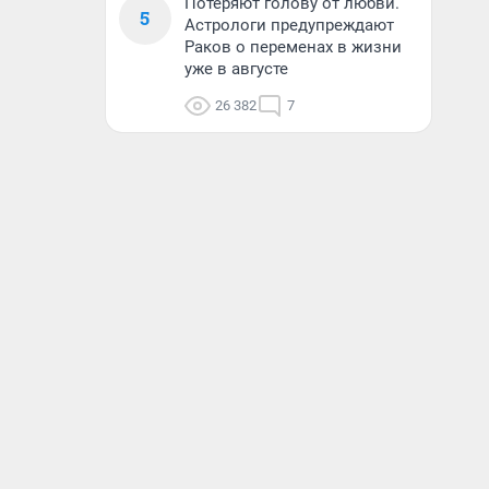
Потеряют голову от любви.
5
Астрологи предупреждают
Раков о переменах в жизни
уже в августе
26 382
7