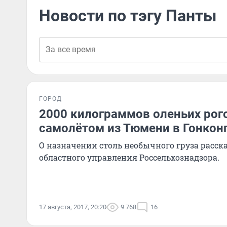
Новости по тэгу Панты
ГОРОД
2000 килограммов оленьих рог
самолётом из Тюмени в Гонкон
О назначении столь необычного груза расск
областного управления Россельхознадзора.
17 августа, 2017, 20:20
9 768
16