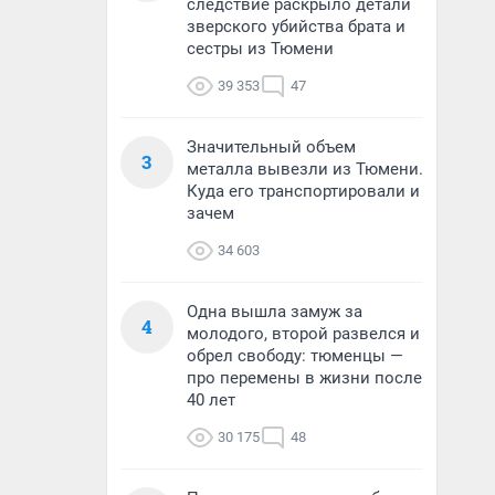
следствие раскрыло детали
зверского убийства брата и
сестры из Тюмени
39 353
47
Значительный объем
3
металла вывезли из Тюмени.
Куда его транспортировали и
зачем
34 603
Одна вышла замуж за
4
молодого, второй развелся и
обрел свободу: тюменцы —
про перемены в жизни после
40 лет
30 175
48