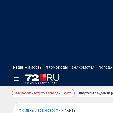
НЕДВИЖИМОСТЬ
ПРОМОКОДЫ
ЗНАКОМСТВА
ПОГОДА
Как поселок встретил паводок — фото
Квартиры с видом на р
ТЮМЕНЬ
ВСЕ НОВОСТИ
ПАНТЫ