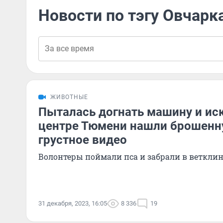
Новости по тэгу Овчарк
ЖИВОТНЫЕ
Пыталась догнать машину и иск
центре Тюмени нашли брошенн
грустное видео
Волонтеры поймали пса и забрали в веткли
31 декабря, 2023, 16:05
8 336
19