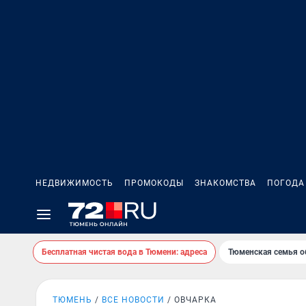
НЕДВИЖИМОСТЬ
ПРОМОКОДЫ
ЗНАКОМСТВА
ПОГОДА
Бесплатная чистая вода в Тюмени: адреса
Тюменская семья о
ТЮМЕНЬ
ВСЕ НОВОСТИ
ОВЧАРКА