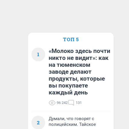
ТОП 5
«Молоко здесь почти
1
никто не видит»: как
на тюменском
заводе делают
продукты, которые
вы покупаете
каждый день
96 242
131
Думали, что говорят с
2
полицейским. Тайское