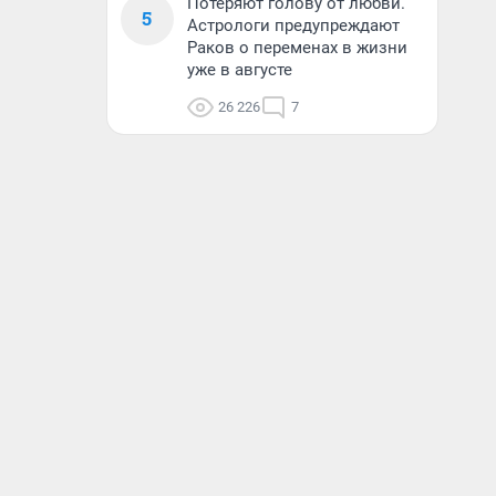
Потеряют голову от любви.
5
Астрологи предупреждают
Раков о переменах в жизни
уже в августе
26 226
7