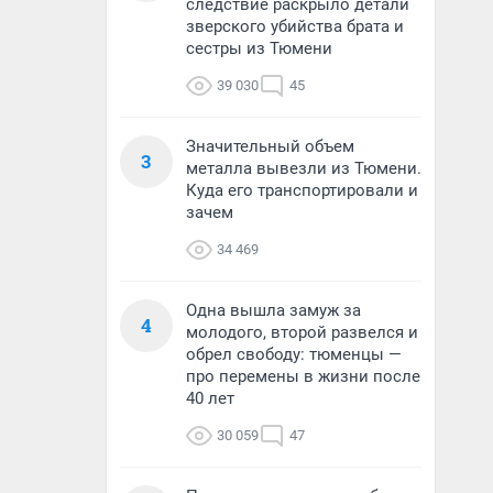
следствие раскрыло детали
зверского убийства брата и
сестры из Тюмени
39 030
45
Значительный объем
3
металла вывезли из Тюмени.
Куда его транспортировали и
зачем
34 469
Одна вышла замуж за
4
молодого, второй развелся и
обрел свободу: тюменцы —
про перемены в жизни после
40 лет
30 059
47