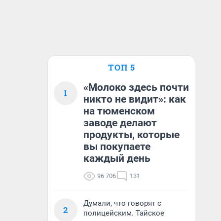
ТОП 5
«Молоко здесь почти
1
никто не видит»: как
на тюменском
заводе делают
продукты, которые
вы покупаете
каждый день
96 706
131
Думали, что говорят с
2
полицейским. Тайское