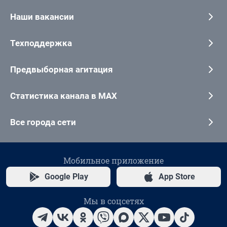
Наши вакансии
Техподдержка
Предвыборная агитация
Статистика канала в MAX
Все города сети
Мобильное приложение
Google Play
App Store
Мы в соцсетях