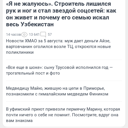
«Я не жалуюсь». Строитель лишился
рук и ног и стал звездой соцсетей: как
он живет и почему его семью искал
весь Узбекистан
14 часов
13 641
57
Новости ХМАО за 5 августа: муж дает деньги Айзе,
вартовчанин оголился возле ТЦ, откроются новые
поликлиники
«Все еще в шоке»: сыну Трусовой исполнился год —
трогательный пост и фото
Медведицу Майю, жившую на цепи в Приморье,
познакомили с гималайским медведем Фиником
В уфимский приют привезли пермячку Марину, которая
почти ничего о себе не помнит. Посмотрите, вдруг она
вам знакома