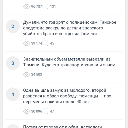
96 787
131
Думали, что говорят с полицейским. Тайское
2
следствие раскрыло детали зверского
убийства брата и сестры из Тюмени
39 174
45
Значительный объем металла вывезли из
3
Тюмени. Куда его транспортировали и зачем
34 503
Одна вышла замуж за молодого, второй
4
развелся и обрел свободу: тюменцы — про
перемены в жизни после 40 лет
30 096
47
Потеряют голову от любви. Астрологи