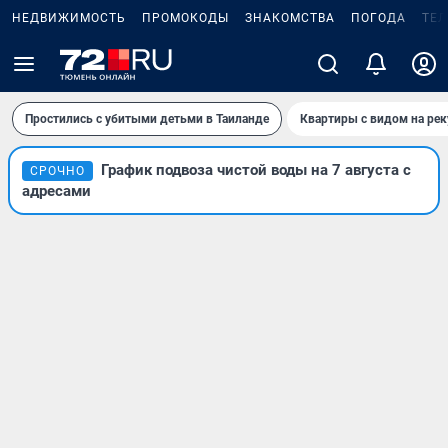
НЕДВИЖИМОСТЬ
ПРОМОКОДЫ
ЗНАКОМСТВА
ПОГОДА
ТЕ
Простились с убитыми детьми в Таиланде
Квартиры с видом на рек
График подвоза чистой воды на 7 августа с
СРОЧНО
адресами