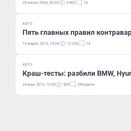
25 июня, 2024, 20:25
5 802
16
АВТО
Пять главных правил контрава
14 марта, 2013, 13:24
12 236
14
АВТО
Краш-тесты: разбили BMW, Hyun
24 мая, 2012, 10:29
829
Обсудить