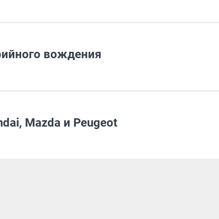
рийного вождения
dai, Mazda и Peugeot