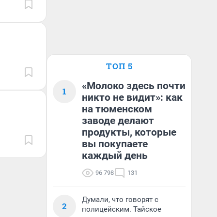
ТОП 5
«Молоко здесь почти
1
никто не видит»: как
на тюменском
заводе делают
продукты, которые
вы покупаете
каждый день
96 798
131
Думали, что говорят с
2
полицейским. Тайское