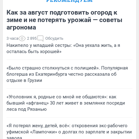
Как за август подготовить огород к
зиме и не потерять урожай — советы
агронома
3 часа
2 895
Обсудить
Накипело у младшей сестры: «Она уехала жить, а я
осталась быть хорошей»
«Было страшно столкнуться с полицией». Популярная
блогерша из Екатеринбурга честно рассказала об
отдыхе в Грузии
«Уголовник я, родные со мной не общаются»: как
бывший «афганец» 30 лет живет в землянке посреди
леса под Рязанью
«Я потерял жену, детей, всё»: откровения экс-рабочего
уфимской «Лампочки» о долгах по зарплате и закрытии
завода