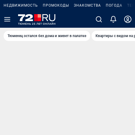
НЕДВИЖИМОСТЬ
ПРОМОКОДЫ
ЗНАКОМСТВА
ПОГОДА
ТЕ
Тюменец остался без дома и живет в палатке
Квартиры с видом на 