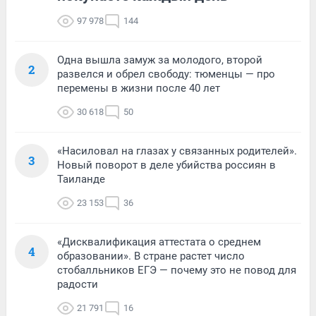
97 978
144
Одна вышла замуж за молодого, второй
2
развелся и обрел свободу: тюменцы — про
перемены в жизни после 40 лет
30 618
50
«Насиловал на глазах у связанных родителей».
3
Новый поворот в деле убийства россиян в
Таиланде
23 153
36
«Дисквалификация аттестата о среднем
4
образовании». В стране растет число
стобалльников ЕГЭ — почему это не повод для
радости
21 791
16