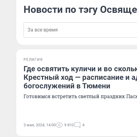
Новости по тэгу Освяще
РЕЛИГИЯ
Где освятить куличи и во сколь
Крестный ход — расписание и а
богослужений в Тюмени
Готовимся встретить светлый праздник Пас
3 мая, 2024, 14:00
9 810
4