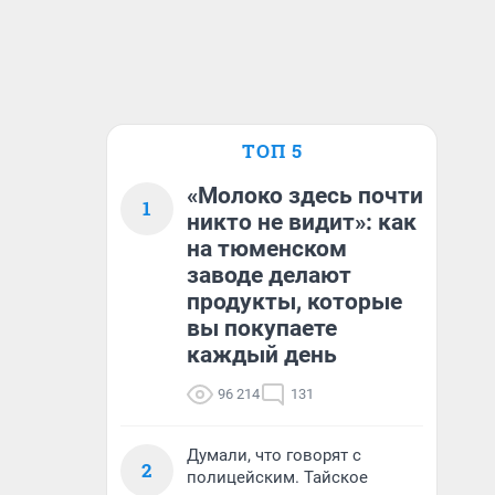
ТОП 5
«Молоко здесь почти
1
никто не видит»: как
на тюменском
заводе делают
продукты, которые
вы покупаете
каждый день
96 214
131
Думали, что говорят с
2
полицейским. Тайское