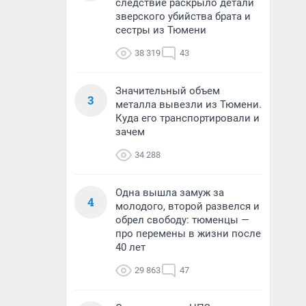
следствие раскрыло детали
зверского убийства брата и
сестры из Тюмени
38 319
43
Значительный объем
3
металла вывезли из Тюмени.
Куда его транспортировали и
зачем
34 288
Одна вышла замуж за
4
молодого, второй развелся и
обрел свободу: тюменцы —
про перемены в жизни после
40 лет
29 863
47