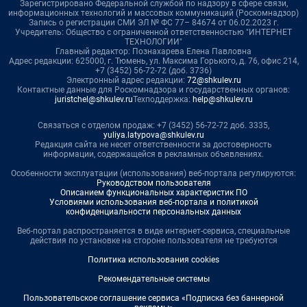
Зарегистрировано Федеральной службой по надзору в сфере связи,
информационных технологий и массовых коммуникаций (Роскомнадзор)
Запись о регистрации СМИ ЭЛ № ФС 77– 84674 от 06.02.2023 г.
Учредитель: Общество с ограниченной ответственностью "ИНТЕРНЕТ
ТЕХНОЛОГИИ"
Главный редактор: Познахарева Елена Павловна
Адрес редакции: 625000, г. Тюмень, ул. Максима Горького, д. 76, офис 214,
+7 (3452) 56-72-72 (доб. 3736)
Электронный адрес редакции:
72@shkulev.ru
Контактные данные для Роскомнадзора и государственных органов:
juristchel@shkulev.ru
Техподдержка:
help@shkulev.ru
Связаться с отделом продаж: +7 (3452) 56-72-72 доб. 3335,
yuliya.latypova@shkulev.ru
Редакция сайта не несет ответственности за достоверность
информации, содержащейся в рекламных объявлениях.
Особенности эксплуатации (использования) веб-портала регулируются:
Руководством пользователя
Описанием функциональных характеристик ПО
Условиями использования веб-портала и политикой
конфиденциальности персональных данных
Веб-портал распространяется в виде интернет-сервиса, специальные
действия по установке на стороне пользователя не требуются
Политика использования cookies
Рекомендательные системы
Пользовательское соглашение сервиса «Подписка без баннерной