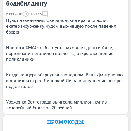
бодибилдингу
5 августа
13 155
1
Пункт назначения. Свердловские врачи спасли
екатеринбурженку, чудом выжившую после падения
бревен
Новости ХМАО за 5 августа: муж дает деньги Айзе,
вартовчанин оголился возле ТЦ, откроются новые
поликлиники
Когда концерт обернулся скандалом. Ваня Дмитриенко
извинился перед Линочкой Ли за выступление сестры
под ее голос
Уроженка Волгограда выиграла миллион, купив
лотерейный билет за 20 рублей
ПРОМОКОДЫ