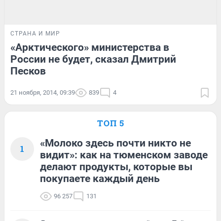
СТРАНА И МИР
«Арктического» министерства в
России не будет, сказал Дмитрий
Песков
21 ноября, 2014, 09:39
839
4
ТОП 5
«Молоко здесь почти никто не
1
видит»: как на тюменском заводе
делают продукты, которые вы
покупаете каждый день
96 257
131