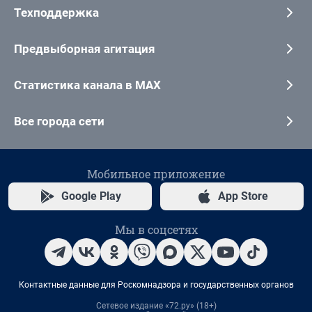
Техподдержка
Предвыборная агитация
Статистика канала в MAX
Все города сети
Мобильное приложение
Google Play
App Store
Мы в соцсетях
Контактные данные для Роскомнадзора и государственных органов
Сетевое издание «72.ру» (18+)