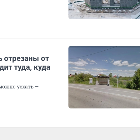
 отрезаны от
дит туда, куда
можно уехать —