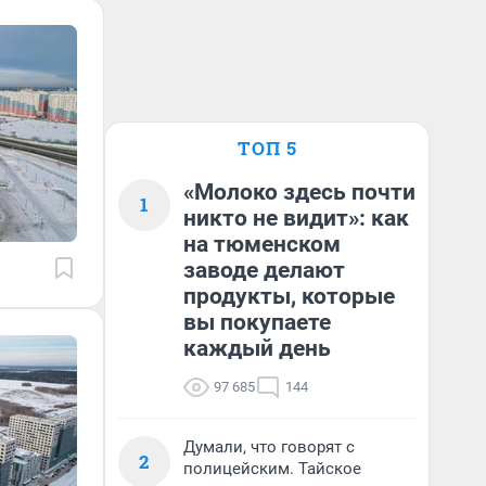
ТОП 5
«Молоко здесь почти
1
никто не видит»: как
на тюменском
заводе делают
продукты, которые
вы покупаете
каждый день
97 685
144
Думали, что говорят с
2
полицейским. Тайское