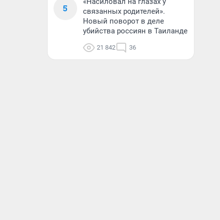
«Насиловал на глазах у
5
связанных родителей».
Новый поворот в деле
убийства россиян в Таиланде
21 842
36