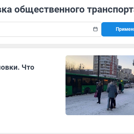
вка общественного транспорт
Примен
овки. Что