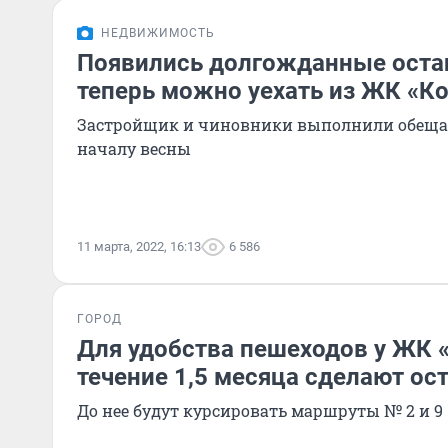
НЕДВИЖИМОСТЬ
Появились долгожданные остан
теперь можно уехать из ЖК «К
Застройщик и чиновники выполнили обещан
началу весны
11 марта, 2022, 16:13
6 586
ГОРОД
Для удобства пешеходов у ЖК 
течение 1,5 месяца сделают ос
До нее будут курсировать маршруты № 2 и 9