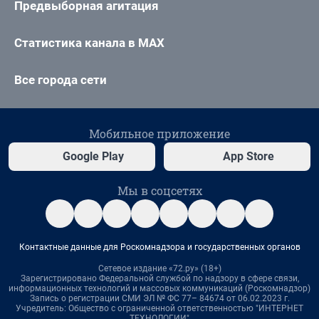
Предвыборная агитация
Статистика канала в MAX
Все города сети
Мобильное приложение
Google Play
App Store
Мы в соцсетях
Контактные данные для Роскомнадзора и государственных органов
Сетевое издание «72.ру» (18+)
Зарегистрировано Федеральной службой по надзору в сфере связи,
информационных технологий и массовых коммуникаций (Роскомнадзор)
Запись о регистрации СМИ ЭЛ № ФС 77– 84674 от 06.02.2023 г.
Учредитель: Общество с ограниченной ответственностью "ИНТЕРНЕТ
ТЕХНОЛОГИИ"