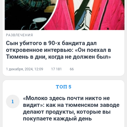
РАЗВЛЕЧЕНИЯ
Сын убитого в 90-х бандита дал
откровенное интервью: «Он поехал в
Тюмень в дни, когда не должен был»
1 декабря, 2024, 12:09
17 181
66
ТОП 5
«Молоко здесь почти никто не
1
видит»: как на тюменском заводе
делают продукты, которые вы
покупаете каждый день