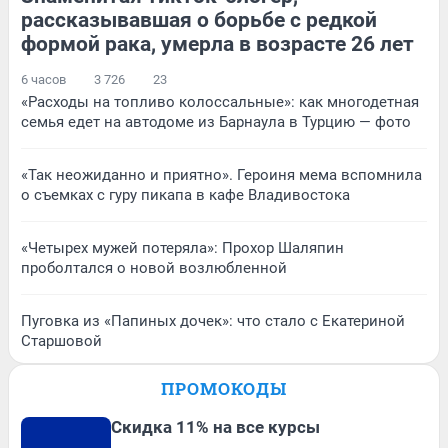
рассказывавшая о борьбе с редкой
формой рака, умерла в возрасте 26 лет
6 часов
3 726
23
«Расходы на топливо колоссальные»: как многодетная
семья едет на автодоме из Барнаула в Турцию — фото
«Так неожиданно и приятно». Героиня мема вспомнила
о съемках с гуру пикапа в кафе Владивостока
«Четырех мужей потеряла»: Прохор Шаляпин
проболтался о новой возлюбленной
Пуговка из «Папиных дочек»: что стало с Екатериной
Старшовой
ПРОМОКОДЫ
Скидка 11% на все курсы