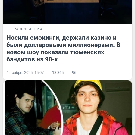
РАЗВЛЕЧЕНИЯ
Носили смокинги, держали казино и
были долларовыми миллионерами. В
новом шоу показали тюменских
бандитов из 90-х
4 ноября, 2025, 15:07
13 365
96