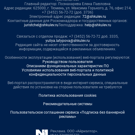
Главный редактор: Познахарева Елена Павловна
Адрес редакции: 625000, г. Тюмень, ул. Максима Горького, д. 76, офис 214,
+7 (3452) 56-72-72 (доб. 3736)
Электронный адрес редакции:
72@shkulev.ru
Контактные данные для Роскомнадзора и государственных органов:
juristchel@shkulev.ru
Техподдержка:
help@shkulev.ru
Связаться с отделом продаж: +7 (3452) 56-72-72 доб. 3335,
yuliya.latypova@shkulev.ru
Редакция сайта не несет ответственности за достоверность
информации, содержащейся в рекламных объявлениях.
Особенности эксплуатации (использования) веб-портала регулируются:
Руководством пользователя
Описанием функциональных характеристик ПО
Условиями использования веб-портала и политикой
конфиденциальности персональных данных
Веб-портал распространяется в виде интернет-сервиса, специальные
действия по установке на стороне пользователя не требуются
Политика использования cookies
Рекомендательные системы
Пользовательское соглашение сервиса «Подписка без баннерной
рекламы»