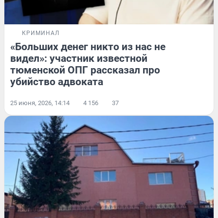
КРИМИНАЛ
«Больших денег никто из нас не
видел»: участник известной
тюменской ОПГ рассказал про
убийство адвоката
25 июня, 2026, 14:14
4 156
37