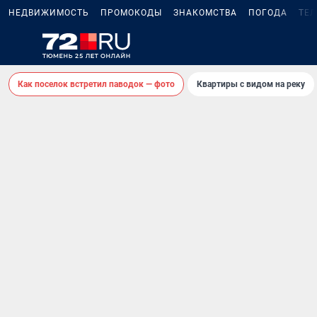
НЕДВИЖИМОСТЬ
ПРОМОКОДЫ
ЗНАКОМСТВА
ПОГОДА
ТЕ
Как поселок встретил паводок — фото
Квартиры с видом на реку