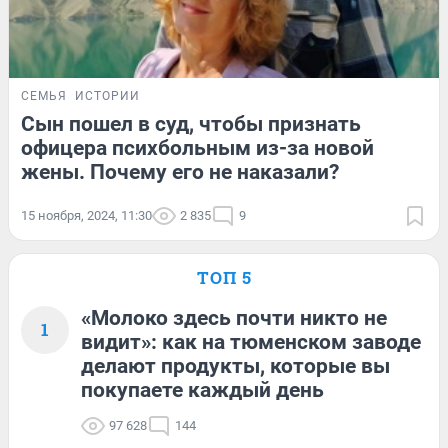
СЕМЬЯ
ИСТОРИИ
Сын пошел в суд, чтобы признать
офицера психбольным из-за новой
жены. Почему его не наказали?
15 ноября, 2024, 11:30
2 835
9
ТОП 5
«Молоко здесь почти никто не
1
видит»: как на тюменском заводе
делают продукты, которые вы
покупаете каждый день
97 628
144