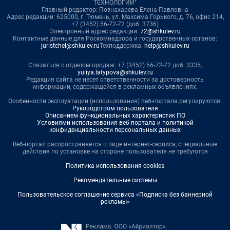
ТЕХНОЛОГИИ"
Главный редактор: Познахарева Елена Павловна
Адрес редакции: 625000, г. Тюмень, ул. Максима Горького, д. 76, офис 214,
+7 (3452) 56-72-72 (доб. 3736)
Электронный адрес редакции:
72@shkulev.ru
Контактные данные для Роскомнадзора и государственных органов:
juristchel@shkulev.ru
Техподдержка:
help@shkulev.ru
Связаться с отделом продаж: +7 (3452) 56-72-72 доб. 3335,
yuliya.latypova@shkulev.ru
Редакция сайта не несет ответственности за достоверность
информации, содержащейся в рекламных объявлениях.
Особенности эксплуатации (использования) веб-портала регулируются:
Руководством пользователя
Описанием функциональных характеристик ПО
Условиями использования веб-портала и политикой
конфиденциальности персональных данных
Веб-портал распространяется в виде интернет-сервиса, специальные
действия по установке на стороне пользователя не требуются
Политика использования cookies
Рекомендательные системы
Пользовательское соглашение сервиса «Подписка без баннерной
рекламы»