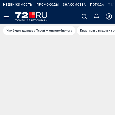
НЕДВИЖИМОСТЬ
ПРОМОКОДЫ
ЗНАКОМСТВА
ПОГОДА
ТЕ
Что будет дальше с Турой — мнение биолога
Квартиры с видом на р