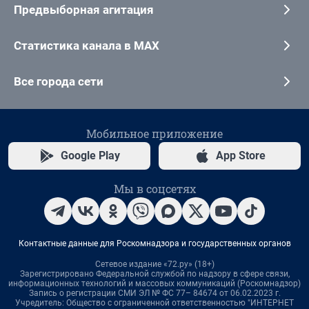
Предвыборная агитация
Статистика канала в MAX
Все города сети
Мобильное приложение
Google Play
App Store
Мы в соцсетях
Контактные данные для Роскомнадзора и государственных органов
Сетевое издание «72.ру» (18+)
Зарегистрировано Федеральной службой по надзору в сфере связи,
информационных технологий и массовых коммуникаций (Роскомнадзор)
Запись о регистрации СМИ ЭЛ № ФС 77– 84674 от 06.02.2023 г.
Учредитель: Общество с ограниченной ответственностью "ИНТЕРНЕТ