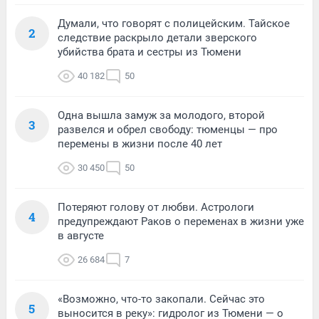
Думали, что говорят с полицейским. Тайское
2
следствие раскрыло детали зверского
убийства брата и сестры из Тюмени
40 182
50
Одна вышла замуж за молодого, второй
3
развелся и обрел свободу: тюменцы — про
перемены в жизни после 40 лет
30 450
50
Потеряют голову от любви. Астрологи
4
предупреждают Раков о переменах в жизни уже
в августе
26 684
7
«Возможно, что-то закопали. Сейчас это
5
выносится в реку»: гидролог из Тюмени — о