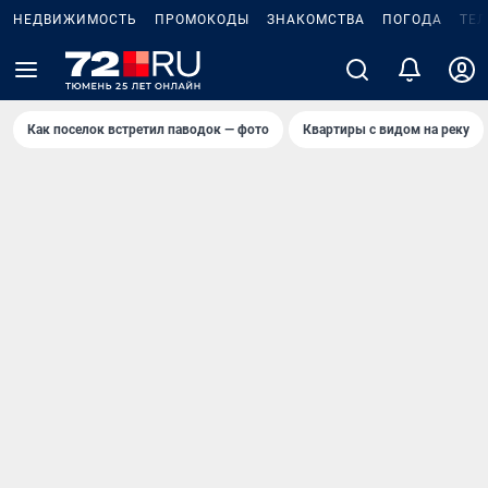
НЕДВИЖИМОСТЬ
ПРОМОКОДЫ
ЗНАКОМСТВА
ПОГОДА
ТЕ
Как поселок встретил паводок — фото
Квартиры с видом на реку