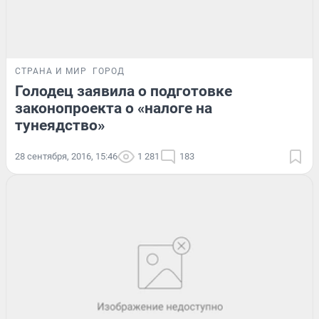
СТРАНА И МИР
ГОРОД
Голодец заявила о подготовке
законопроекта о «налоге на
тунеядство»
28 сентября, 2016, 15:46
1 281
183