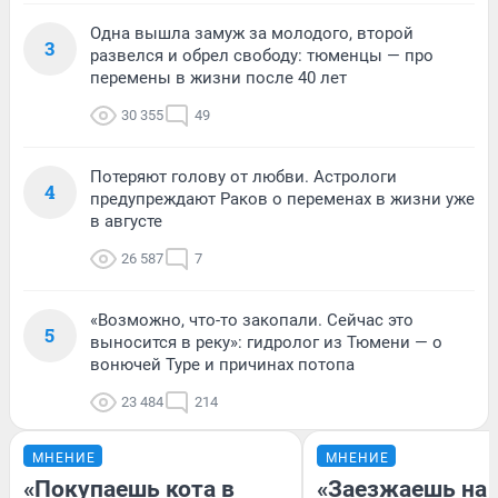
Одна вышла замуж за молодого, второй
3
развелся и обрел свободу: тюменцы — про
перемены в жизни после 40 лет
30 355
49
Потеряют голову от любви. Астрологи
4
предупреждают Раков о переменах в жизни уже
в августе
26 587
7
«Возможно, что-то закопали. Сейчас это
5
выносится в реку»: гидролог из Тюмени — о
вонючей Туре и причинах потопа
23 484
214
МНЕНИЕ
МНЕНИЕ
«Покупаешь кота в
«Заезжаешь на