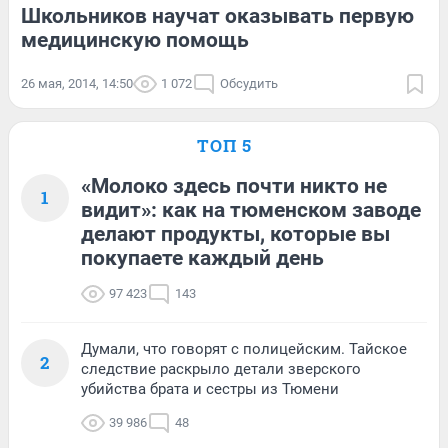
Школьников научат оказывать первую
медицинскую помощь
26 мая, 2014, 14:50
1 072
Обсудить
ТОП 5
«Молоко здесь почти никто не
1
видит»: как на тюменском заводе
делают продукты, которые вы
покупаете каждый день
97 423
143
Думали, что говорят с полицейским. Тайское
2
следствие раскрыло детали зверского
убийства брата и сестры из Тюмени
39 986
48